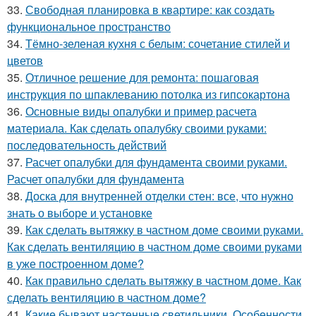
33.
Свободная планировка в квартире: как создать
функциональное пространство
34.
Тёмно-зеленая кухня с белым: сочетание стилей и
цветов
35.
Отличное решение для ремонта: пошаговая
инструкция по шпаклеванию потолка из гипсокартона
36.
Основные виды опалубки и пример расчета
материала. Как сделать опалубку своими руками:
последовательность действий
37.
Расчет опалубки для фундамента своими руками.
Расчет опалубки для фундамента
38.
Доска для внутренней отделки стен: все, что нужно
знать о выборе и установке
39.
Как сделать вытяжку в частном доме своими руками.
Как сделать вентиляцию в частном доме своими руками
в уже построенном доме?
40.
Как правильно сделать вытяжку в частном доме. Как
сделать вентиляцию в частном доме?
41.
Какие бывают настенные светильники. Особенности