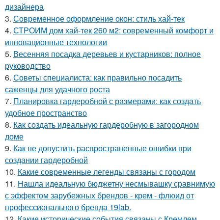
дизайнера
3.
Современное оформление окон: стиль хай-тек
4.
СТРОИМ дом хай-тек 260 м2: современный комфорт и
инновационные технологии
5.
Весенняя посадка деревьев и кустарников: полное
руководство
6.
Советы специалиста: как правильно посадить
саженцы для удачного роста
7.
Планировка гардеробной с размерами: как создать
удобное пространство
8.
Как создать идеальную гардеробную в загородном
доме
9.
Как не допустить распространенные ошибки при
создании гардеробной
10.
Какие современные легенды связаны с городом
11.
Нашла идеальную бюджетну несмывашку сравнимую
с эффектом зарубежных брендов - крем - флюид от
профессионального бренда 19lab.
12.
Какие исторические события связаны с Кремлем