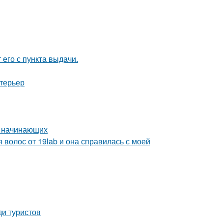
 его с пункта выдачи.
нтерьер
я начинающих
 волос от 19lab и она справилась с моей
ди туристов