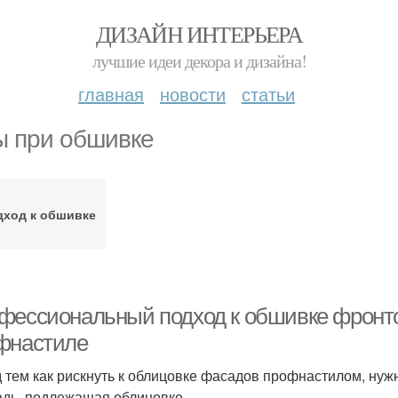
ДИЗАЙН ИНТЕРЬЕРА
лучшие идеи декора и дизайна!
главная
новости
статьи
ы при обшивке
дход к обшивке
фессиональный подход к обшивке фронтона
фнастиле
 тем как рискнуть к облицовке фасадов профнастилом, нуж
дь, подлежащая облицовке.