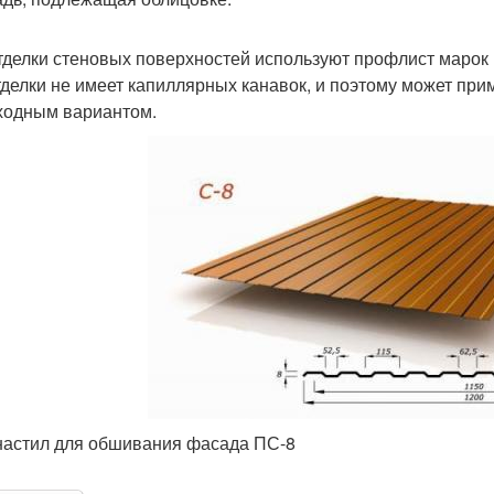
тделки стеновых поверхностей используют профлист марок
тделки не имеет капиллярных канавок, и поэтому может при
ходным вариантом.
астил для обшивания фасада ПС-8