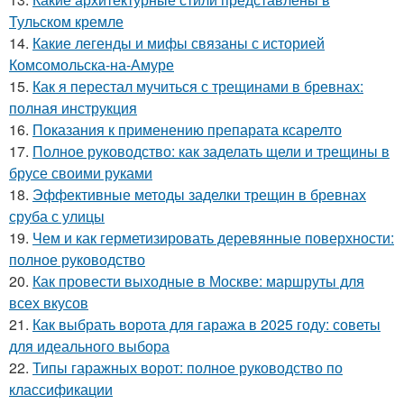
Тульском кремле
14.
Какие легенды и мифы связаны с историей
Комсомольска-на-Амуре
15.
Как я перестал мучиться с трещинами в бревнах:
полная инструкция
16.
Показания к применению препарата ксарелто
17.
Полное руководство: как заделать щели и трещины в
брусе своими руками
18.
Эффективные методы заделки трещин в бревнах
сруба с улицы
19.
Чем и как герметизировать деревянные поверхности:
полное руководство
20.
Как провести выходные в Москве: маршруты для
всех вкусов
21.
Как выбрать ворота для гаража в 2025 году: советы
для идеального выбора
22.
Типы гаражных ворот: полное руководство по
классификации