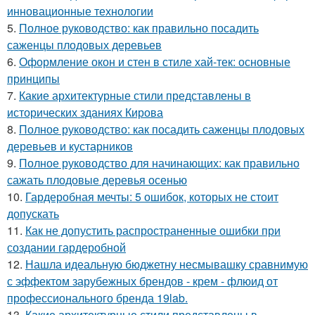
инновационные технологии
5.
Полное руководство: как правильно посадить
саженцы плодовых деревьев
6.
Оформление окон и стен в стиле хай-тек: основные
принципы
7.
Какие архитектурные стили представлены в
исторических зданиях Кирова
8.
Полное руководство: как посадить саженцы плодовых
деревьев и кустарников
9.
Полное руководство для начинающих: как правильно
сажать плодовые деревья осенью
10.
Гардеробная мечты: 5 ошибок, которых не стоит
допускать
11.
Как не допустить распространенные ошибки при
создании гардеробной
12.
Нашла идеальную бюджетну несмывашку сравнимую
с эффектом зарубежных брендов - крем - флюид от
профессионального бренда 19lab.
13.
Какие архитектурные стили представлены в