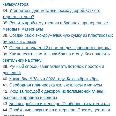
калькулятора
34.
Утеплитель для металлических дверей. От чего
теряется тепло?
35.
Решить проблему трещин в бревнах: проверенные
методы и материалы
36.
Создай свою эко-дружелюбную сумку из пластиковых
бутылок и стяжек
37.
Осень наступает: 12 советов для здорового рациона
38.
Как повесить светильник-бра на стену. Как повесить
светильник на стену
39.
Ручный способ зашпаклевать потолок: простой и
дешевый
40.
Какие бра БРАть в 2023 году. Как выбрать бра
41.
Свободная планировка жилья: плюсы и минусы
42.
Уход за посудой с декором из полимерной глины:
основные правила и советы
43.
Белая пробка в интерьере. Особенности материала
44.
Пробковые покрытия в интерьере. Преимущества и
недостатки