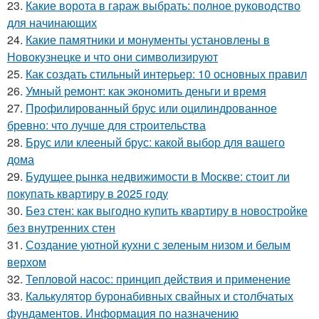
23.
Какие ворота в гараж выбрать: полное руководство
для начинающих
24.
Какие памятники и монументы установлены в
Новокузнецке и что они символизируют
25.
Как создать стильный интерьер: 10 основных правил
26.
Умный ремонт: как экономить деньги и время
27.
Профилированный брус или оцилиндрованное
бревно: что лучше для строительства
28.
Брус или клееный брус: какой выбор для вашего
дома
29.
Будущее рынка недвижимости в Москве: стоит ли
покупать квартиру в 2025 году
30.
Без стен: как выгодно купить квартиру в новостройке
без внутренних стен
31.
Создание уютной кухни с зеленым низом и белым
верхом
32.
Тепловой насос: принцип действия и применение
33.
Калькулятор буронабивных свайных и столбчатых
фундаментов. Информация по назначению