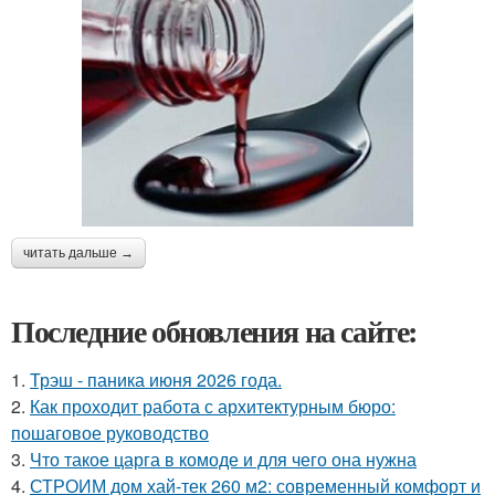
читать дальше →
Последние обновления на сайте:
1.
Трэш - паника июня 2026 года.
2.
Как проходит работа с архитектурным бюро:
пошаговое руководство
3.
Что такое царга в комоде и для чего она нужна
4.
СТРОИМ дом хай-тек 260 м2: современный комфорт и