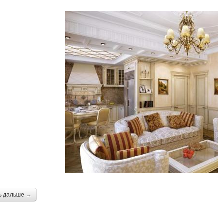
ь дальше →