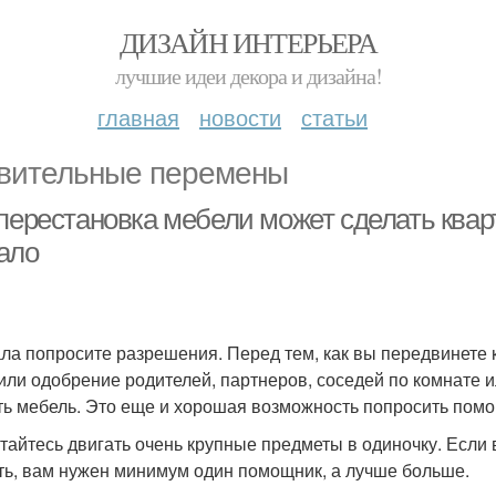
ДИЗАЙН ИНТЕРЬЕРА
лучшие идеи декора и дизайна!
главная
новости
статьи
вительные перемены
перестановка мебели может сделать кварти
ало
ла попросите разрешения. Перед тем, как вы передвинете к
или одобрение родителей, партнеров, соседей по комнате 
ть мебель. Это еще и хорошая возможность попросить помо
тайтесь двигать очень крупные предметы в одиночку. Если
ть, вам нужен минимум один помощник, а лучше больше.