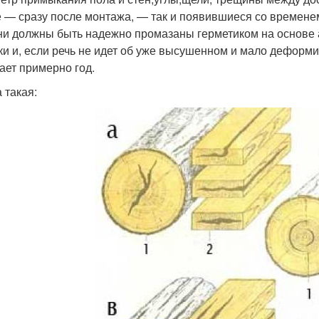
 — сразу после монтажа, — так и появившиеся со времене
ни должны быть надежно промазаны герметиком на основе а
ки и, если речь не идет об уже высушенном и мало деформи
ает примерно год.
 такая: