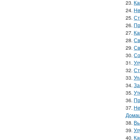
23.
Ка
24.
He
25.
Ст
26.
Пр
27.
Ка
28.
Св
29.
Св
30.
Со
31.
Ул
32.
Ст
33.
Уп
34.
За
35.
Ут
36.
Пр
37.
Не
Дoмaш
38.
Вы
39.
Ул
40.
Ка