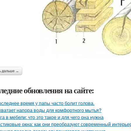
ь дальше →
ледние обновления на сайте:
оследнее время у папы часто болит голова.
хватает напора воды для комфортного мытья?
га в мебели: что это такое и для чего она нужна
стиковые окна: как они преобразуют современный интерье