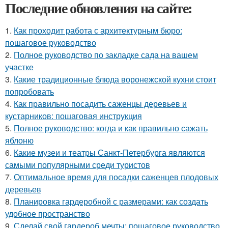
Последние обновления на сайте:
1.
Как проходит работа с архитектурным бюро:
пошаговое руководство
2.
Полное руководство по закладке сада на вашем
участке
3.
Какие традиционные блюда воронежской кухни стоит
попробовать
4.
Как правильно посадить саженцы деревьев и
кустарников: пошаговая инструкция
5.
Полное руководство: когда и как правильно сажать
яблоню
6.
Какие музеи и театры Санкт-Петербурга являются
самыми популярными среди туристов
7.
Оптимальное время для посадки саженцев плодовых
деревьев
8.
Планировка гардеробной с размерами: как создать
удобное пространство
9.
Сделай свой гардероб мечты: пошаговое руководство