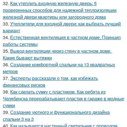
32.
Как утеплить входную железную дверь: 5
проверенных способов для надежной теплоизоляции
железной двери квартиры или загородного дома
33.
Утеплители для входной двери: как выбрать лучший
вариант
34.
Естественная вентиляция в частном доме. Принцип
работы системы
35.
Вывод вентиляции через стену в частном доме.
Какие бывают вытяжки
36.
Создание комфортной спальни на 13 квадратных
метров
37.
Эксперты рассказали о том, как избежать
финансовых рисков
38.
Как сделать сумку с пластиком. Как ребята из
Челябинска перерабатывают пластик в гараже в модные
сумки
39.
Создание уютного и функционального дизайна
спальни 3 на 3
40.
Как называется настенный светильник с проводом.