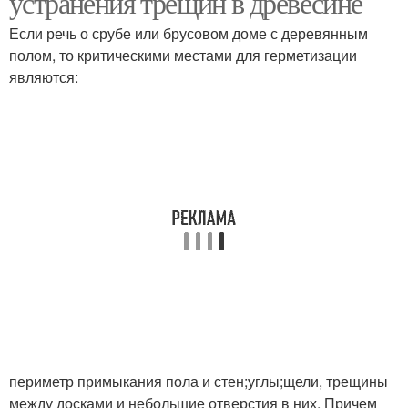
устранения трещин в древесине
Если речь о срубе или брусовом доме с деревянным
полом, то критическими местами для герметизации
являются:
периметр примыкания пола и стен;углы;щели, трещины
между досками и небольшие отверстия в них. Причем