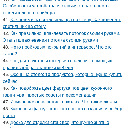
Особенности устройства и отличия от настенного
осветительного прибора
41.
Как повесить светильник-бра на стену. Как повесить
светильник на стену
42.
Как правильно шпаклевать потолок своими руками.
Этапы шпаклевания потолка своими руками
43.
Фото пробковых покрытий в интерьере. Что это
такое?
44.
Создайте уютный интерьер спальни с помощью
правильной расстановки мебели
45.
Осень на столе: 10 продуктов, которые нужно купить
сейчас
46.
Как подобрать цвет фартука под цвет кухонного
гарнитура: простые советы и рекомендации
47.
Измерение освещения в люксах. Что такое люксы
48.
Кухонный фартук: простой способ создания и выбор
цвета
49.
Доска для отделки стен: всё, что нужно знать о