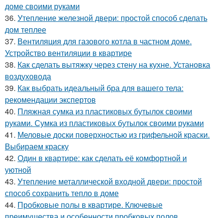
доме своими руками
36.
Утепление железной двери: простой способ сделать
дом теплее
37.
Вентиляция для газового котла в частном доме.
Устройство вентиляции в квартире
38.
Как сделать вытяжку через стену на кухне. Установка
воздуховода
39.
Как выбрать идеальный бра для вашего тела:
рекомендации экспертов
40.
Пляжная сумка из пластиковых бутылок своими
руками. Сумка из пластиковых бутылок своими руками
41.
Меловые доски поверхностью из грифельной краски.
Выбираем краску
42.
Один в квартире: как сделать её комфортной и
уютной
43.
Утепление металлической входной двери: простой
способ сохранить тепло в доме
44.
Пробковые полы в квартире. Ключевые
преимущества и особенности пробковых полов