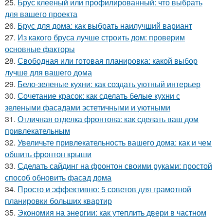
25.
Брус клееный или профилированный: что выбрать
для вашего проекта
26.
Брус для дома: как выбрать наилучший вариант
27.
Из какого бруса лучше строить дом: проверим
основные факторы
28.
Свободная или готовая планировка: какой выбор
лучше для вашего дома
29.
Бело-зеленые кухни: как создать уютный интерьер
30.
Сочетание красок: как сделать белые кухни с
зелеными фасадами эстетичными и уютными
31.
Отличная отделка фронтона: как сделать ваш дом
привлекательным
32.
Увеличьте привлекательность вашего дома: как и чем
обшить фронтон крыши
33.
Сделать сайдинг на фронтон своими руками: простой
способ обновить фасад дома
34.
Просто и эффективно: 5 советов для грамотной
планировки больших квартир
35.
Экономия на энергии: как утеплить двери в частном