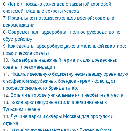
6.
Летняя посадка саженцев с закрытой корневой
системой: главные секреты успеха
7.
Правильная посадка саженцев весной: советы и
рекомендации
8.
Современная гардеробная: полное руководство по
обустройству
9.
Как сделать гардеробную даже в маленькой квартире:
практические советы
10.
Как выбрать надежный герметик для древесины:
советы и рекомендации
11.
Нашла идеальную бюджетну несмывашку сравнимую
с эффектом зарубежных брендов - крем - флюид от
профессионального бренда 19lab.
12.
Есть ли в городе уникальные или необычные места
13.
Какие архитектурные стили представлены в
Тульском кремле
14.
Лучшие парки и скверы Москвы для прогулок и
отдыха
15.
Какие природные места вокруг Екатеринбурга