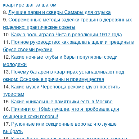
квартире шаг за шагом
8.
Лучшие парки и скверы Самары для отдыха
9.
Современные методы заделки трещин в деревянных
изделиях: практические советы
10.
Какую роль играла Чита в революции 1917 года
11.
Полное руководство: как заделать щели и трещины в
брусе своими руками
12.
Какие ночные клубы и бары популярны среди
молодежи
13.
Почему батареи в квартирах устанавливают под
окном: Основные причины и преимущества
14.
Какие музеи Череповца рекомендуют посетить
туристам
15.
Какие уникальные памятники есть в Москве
16.
Пилинги от 19lab лучшее, что я пробовала для
очищения кожи головы!
17.
Рулонные или секционные ворота: что лучше
выбрать
18.
Как выбрать идеальные гаражные ворота: советы