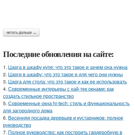
читать дальше →
Последние обновления на сайте:
1.
Царга в шкафу купе: что это такое и зачем она нужна
2.
Царги в шкафу: что это такое и для чего они нужны
3.
Царга для стола: что это такое и как ее использовать
4.
Современные интерьеры с хай-тек окнами: как
создать стильное пространство
5.
Современные окна hi-tech: стиль и функциональность
для загородного дома
6.
Весенняя посадка деревьев и кустарников: полное
руководство
7.
Полное руководство: как построить гардеробную в