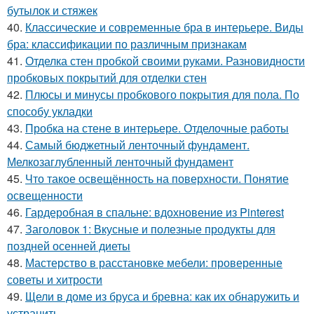
бутылок и стяжек
40.
Классические и современные бра в интерьере. Виды
бра: классификации по различным признакам
41.
Отделка стен пробкой своими руками. Разновидности
пробковых покрытий для отделки стен
42.
Плюсы и минусы пробкового покрытия для пола. По
способу укладки
43.
Пробка на стене в интерьере. Отделочные работы
44.
Самый бюджетный ленточный фундамент.
Мелкозаглубленный ленточный фундамент
45.
Что такое освещённость на поверхности. Понятие
освещенности
46.
Гардеробная в спальне: вдохновение из Pinterest
47.
Заголовок 1: Вкусные и полезные продукты для
поздней осенней диеты
48.
Мастерство в расстановке мебели: проверенные
советы и хитрости
49.
Щели в доме из бруса и бревна: как их обнаружить и
устранить