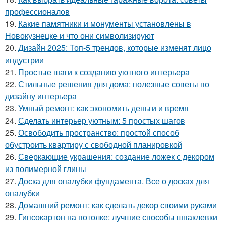
профессионалов
19.
Какие памятники и монументы установлены в
Новокузнецке и что они символизируют
20.
Дизайн 2025: Топ-5 трендов, которые изменят лицо
индустрии
21.
Простые шаги к созданию уютного интерьера
22.
Стильные решения для дома: полезные советы по
дизайну интерьера
23.
Умный ремонт: как экономить деньги и время
24.
Сделать интерьер уютным: 5 простых шагов
25.
Освободить пространство: простой способ
обустроить квартиру с свободной планировкой
26.
Сверкающие украшения: создание ложек с декором
из полимерной глины
27.
Доска для опалубки фундамента. Все о досках для
опалубки
28.
Домашний ремонт: как сделать декор своими руками
29.
Гипсокартон на потолке: лучшие способы шпаклевки