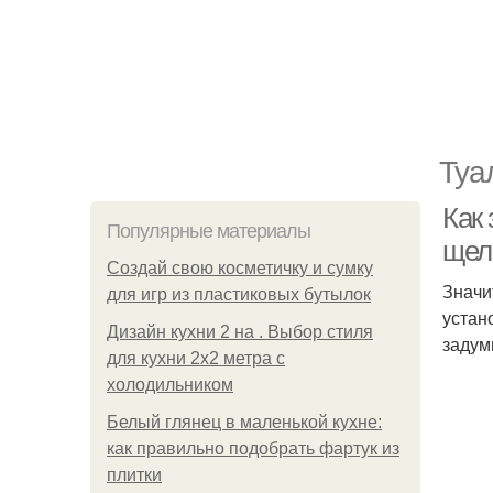
Туа
Как 
Популярные материалы
щели
Создай свою косметичку и сумку
Значи
для игр из пластиковых бутылок
устан
Дизайн кухни 2 на . Выбор стиля
задум
для кухни 2х2 метра с
холодильником
Белый глянец в маленькой кухне:
как правильно подобрать фартук из
плитки