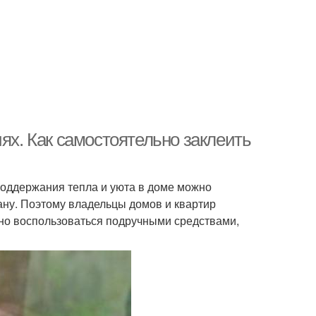
ях. Как самостоятельно заклеить
 поддержания тепла и уюта в доме можно
ману. Поэтому владельцы домов и квартир
жно воспользоваться подручными средствами,