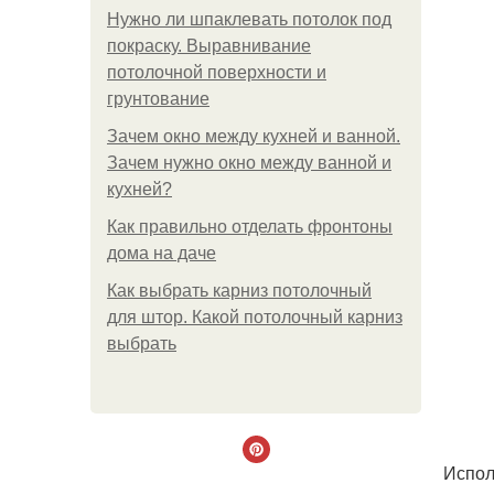
Нужно ли шпаклевать потолок под
покраску. Выравнивание
потолочной поверхности и
грунтование
Зачем окно между кухней и ванной.
Зачем нужно окно между ванной и
кухней?
Как правильно отделать фронтоны
дома на даче
Как выбрать карниз потолочный
для штор. Какой потолочный карниз
выбрать
Испол