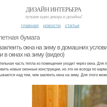
ДИЗАЙН ИНТЕРЬЕРА
лучшие идеи декора и дизайна!
главная
новости
статьи
летная бумага
заклеить окна на зиму в домашних услови
 в окнах на зиму (видео)
тельная часть тепла из помещения уходит через окна. Для
овить новые оконные конструкции, но это не всегда по кар
ываются над тем, чем заклеить окна на зиму. Для этого мо