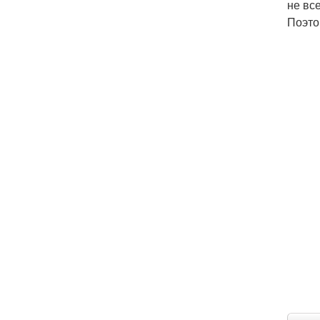
не вс
Поэто