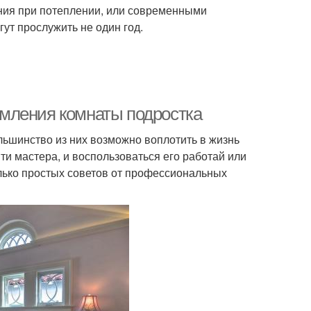
ния при потеплении, или современными
ут прослужить не один год.
мления комнаты подростка
ьшинство из них возможно воплотить в жизнь
ти мастера, и воспользоваться его работай или
колько простых советов от профессиональных