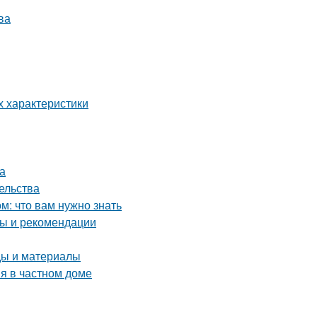
ва
х характеристики
а
ельства
: что вам нужно знать
ты и рекомендации
ды и материалы
я в частном доме