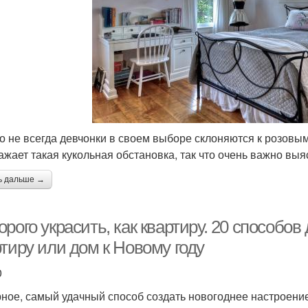
о не всегда девчонки в своем выборе склоняются к розов
ажает такая кукольная обстановка, так что очень важно вы
ь дальше →
рого украсить, как квартиру. 20 способов
тиру или дом к Новому году
0
ное, самый удачный способ создать новогоднее настроение