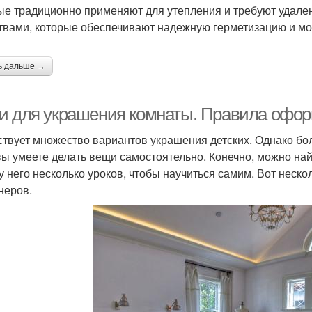
ые традиционно применяют для утепления и требуют удале
твами, которые обеспечивают надежную герметизацию и мог
ь дальше →
и для украшения комнаты. Правила офор
твует множество вариантов украшения детских. Однако бол
вы умеете делать вещи самостоятельно. Конечно, можно най
 у него несколько уроков, чтобы научиться самим. Вот нес
неров.