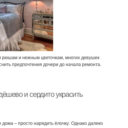
ым рюшам и нежным цветочкам, многих девушек
яснить предпочтения дочери до начала ремонта.
 дёшево и сердито украсить
 дома – просто нарядить ёлочку. Однако далеко