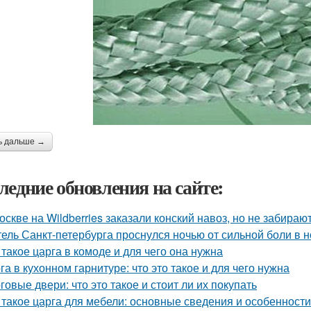
ь дальше →
ледние обновления на сайте:
оскве на Wildberries заказали конский навоз, но не забирают
ель Санкт-петербурга проснулся ночью от сильной боли в но
 такое царга в комоде и для чего она нужна
га в кухонном гарнитуре: что это такое и для чего нужна
говые двери: что это такое и стоит ли их покупать
 такое царга для мебели: основные сведения и особенности