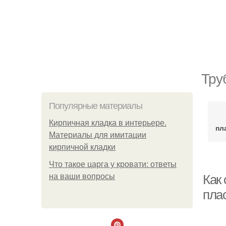
Тру
Популярные материалы
Кирпичная кладка в интерьере.
пл
Материалы для имитации
кирпичной кладки
Что такое царга у кровати: ответы
на ваши вопросы
Как 
пла