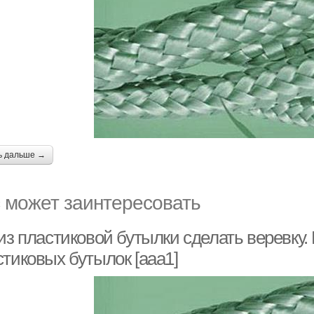
ь дальше →
 может заинтересовать
из пластиковой бутылки сделать веревку.
стиковых бутылок [aaa1]