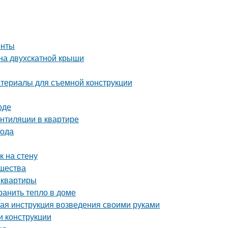
енты
на двухскатной крыши
атериалы для съемной конструкции
оде
ентиляции в квартире
вода
к на стену
ущества
 квартиры
ранить тепло в доме
ая инструкция возведения своими руками
и конструкции