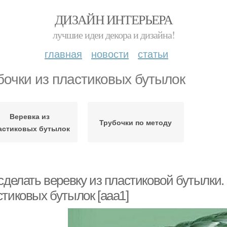
ДИЗАЙН ИНТЕРЬЕРА
лучшие идеи декора и дизайна!
главная
новости
статьи
бочки из пластиковых бутылок
Веревка из
Трубочки по методу
астиковых бутылок
сделать веревку из пластиковой бутылки.
стиковых бутылок [aaa1]