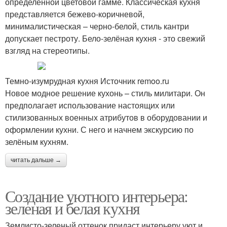
определённой цветовой гамме. Классическая кухня
представляется бежево-коричневой,
минималистическая – черно-белой, стиль кантри
допускает пестроту. Бело-зелёная кухня - это свежий
взгляд на стереотипы.
Темно-изумрудная кухня Источник remoo.ru
Новое модное решение кухонь – стиль милитари. Он
предполагает использование настоящих или
стилизованных военных атрибутов в оборудовании и
оформлении кухни. С него и начнем экскурсию по
зелёным кухням.
читать дальше →
Создание уютного интерьера:
зеленая и белая кухня
Землисто-зеленый оттенок придаст интерьеру уют и