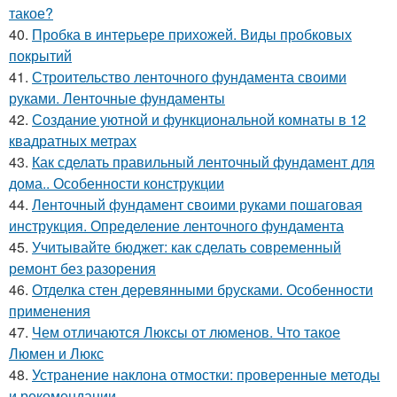
такое?
40.
Пробка в интерьере прихожей. Виды пробковых
покрытий
41.
Строительство ленточного фундамента своими
руками. Ленточные фундаменты
42.
Создание уютной и функциональной комнаты в 12
квадратных метрах
43.
Как сделать правильный ленточный фундамент для
дома.. Особенности конструкции
44.
Ленточный фундамент своими руками пошаговая
инструкция. Определение ленточного фундамента
45.
Учитывайте бюджет: как сделать современный
ремонт без разорения
46.
Отделка стен деревянными брусками. Особенности
применения
47.
Чем отличаются Люксы от люменов. Что такое
Люмен и Люкс
48.
Устранение наклона отмостки: проверенные методы
и рекомендации