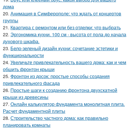
дома
20.
Анимация в Симферополе: что ждать от концертов
группы
21.
Квартира с ремонтом или без отделки: что выбрать
22.
Эргономика кухни. 100 см - высота от пола до начала
духового шкафа.
23.
Бело-зеленый дизайн кухни: сочетание эстетики и
функциональности
24.
Увеличьте привлекательность вашего дома: как и чем
обшить фронтон крыши
25.
Фронтон из досок: простые способы создания
привлекательного фасада
26.
Простые шаги к созданию фронтона двухскатной
крыши из древесины
27.
Онлайн калькулятор фундамента монолитная плита.
Расчет фундаментной плиты
28.
Строительство частного дома: как правильно
планировать комнаты