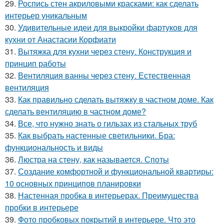
29.
Роспись стен акриловыми красками: как сделать
интерьер уникальным
30.
Удивительные идеи для выкройки фартуков для
кухни от Анастасии Корфиати
31.
Вытяжка для кухни через стену. Конструкция и
принцип работы
32.
Вентиляция ванны через стену. Естественная
вентиляция
33.
Как правильно сделать вытяжку в частном доме. Как
сделать вентиляцию в частном доме?
34.
Все, что нужно знать о гильзах из стальных труб
35.
Как выбрать настенные светильники. Бра:
функциональность и виды
36.
Люстра на стену, как называется. Споты
37.
Создание комфортной и функциональной квартиры:
10 основных принципов планировки
38.
Настенная пробка в интерьерах. Преимущества
пробки в интерьере
39.
Фото пробковых покрытий в интерьере. Что это