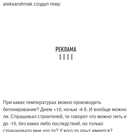
aleksandrmak создал тему:
При каких температурах можно производить
бетонирование? Днем +10, ночью -4-5. И вообще можно
ли. Спрашивал строителей, те говорят что можно лить и
до -10, без каких либо последствий, но только
страшновато мне что то? У кого то опыт имеется?