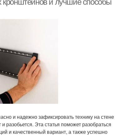
х кронштейнов и лучшие способы
асно и надежно зафиксировать технику на стене
т и разобьется. Эта статья поможет разобраться
ий и качественный вариант, а также успешно