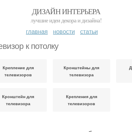
ДИЗАЙН ИНТЕРЬЕРА
лучшие идеи декора и дизайна!
главная
новости
статьи
евизор к потолку
Крепление для
Кронштейны для
Д
телевизоров
телевизора
Кронштейн для
Крепления для
телевизора
телевизоров