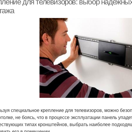
пление для телевизоров: выбор надежны
тажа
ьзуя специальное крепление для телевизоров, можно безоп
отолке, не боясь, что в процессе эксплуатации панель упаде
ествующих типах кронштейнов, выбрать наиболее подходящ
овить его в помещении.