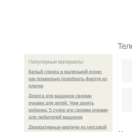
Тел
Популярные материалы
Белый глянец в маленькой кухне:
как правильно подобрать фартук из
плитки
Дорога для машинок своими
руками для детей. Чем занять
ребенка: 5 супер игр своими руками
для любителей машинок
Декоративные кирпичи из гипсовой