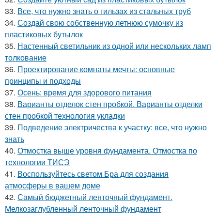
33.
Все, что нужно знать о гильзах из стальных труб
34.
Создай свою собственную летнюю сумочку из
пластиковых бутылок
35.
Настенный светильник из одной или нескольких ламп
толкование
36.
Проектирование комнаты мечты: основные
принципы и подходы
37.
Осень: время для здорового питания
38.
Варианты отделок стен пробкой. Варианты отделки
стен пробкой технология укладки
39.
Подведение электричества к участку: все, что нужно
знать
40.
Отмостка выше уровня фундамента. Отмостка по
технологии ТИСЭ
41.
Воспользуйтесь светом Бра для создания
атмосферы в вашем доме
42.
Самый бюджетный ленточный фундамент.
Мелкозаглубленный ленточный фундамент