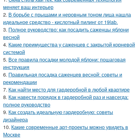
меняет ваш интерьер
2.
В борьбе с прыщами и неровным тоном лица нашла
идеальное средство - кислотный пилинг от 19lab.
3.
Полное руководство: как посадить саженцы яблони
весной
4.
Какие преимущества у саженцев с закрытой корневой
системой
5.
Все правила посадки молодой яблони: пошаговая
инструкция
6.
Правильная посадка саженцев весной: советы и
рекомендации
7.
Как найти место для гардеробной в любой квартире
8.
Как навести порядок в гардеробной раз и навсегда:
полное руководство
9.
Как создать идеальную гардеробную: советы
дизайнера
10.
Какие современные арт-проекты можно увидеть в
Москве