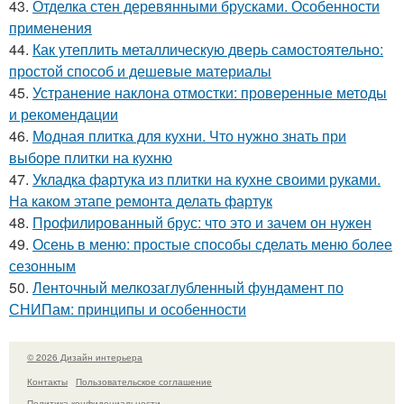
43.
Отделка стен деревянными брусками. Особенности
применения
44.
Как утеплить металлическую дверь самостоятельно:
простой способ и дешевые материалы
45.
Устранение наклона отмостки: проверенные методы
и рекомендации
46.
Модная плитка для кухни. Что нужно знать при
выборе плитки на кухню
47.
Укладка фартука из плитки на кухне своими руками.
На каком этапе ремонта делать фартук
48.
Профилированный брус: что это и зачем он нужен
49.
Осень в меню: простые способы сделать меню более
сезонным
50.
Ленточный мелкозаглубленный фундамент по
СНИПам: принципы и особенности
© 2026 Дизайн интерьера
Контакты
Пользовательское соглашение
Политика конфидециальности