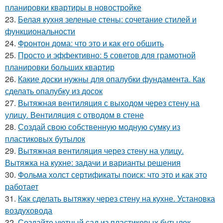
планировки квартиры в новостройке
23.
Белая кухня зеленые стены: сочетание стилей и
функциональности
24.
Фронтон дома: что это и как его обшить
25.
Просто и эффективно: 5 советов для грамотной
планировки больших квартир
26.
Какие доски нужны для опалубки фундамента. Как
сделать опалубку из досок
27.
Вытяжная вентиляция с выходом через стену на
улицу. Вентиляция с отводом в стене
28.
Создай свою собственную модную сумку из
пластиковых бутылок
29.
Вытяжная вентиляция через стену на улицу.
Вытяжка на кухне: задачи и варианты решения
30.
Фольма холст сертификаты поиск: что это и как это
работает
31.
Как сделать вытяжку через стену на кухне. Установка
воздуховода
32.
Создайте уютный сад из пластиковых бутылок