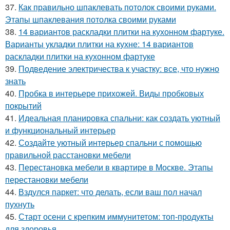
37.
Как правильно шпаклевать потолок своими руками.
Этапы шпаклевания потолка своими руками
38.
14 вариантов раскладки плитки на кухонном фартуке.
Варианты укладки плитки на кухне: 14 вариантов
раскладки плитки на кухонном фартуке
39.
Подведение электричества к участку: все, что нужно
знать
40.
Пробка в интерьере прихожей. Виды пробковых
покрытий
41.
Идеальная планировка спальни: как создать уютный
и функциональный интерьер
42.
Создайте уютный интерьер спальни с помощью
правильной расстановки мебели
43.
Перестановка мебели в квартире в Москве. Этапы
перестановки мебели
44.
Вздулся паркет: что делать, если ваш пол начал
пухнуть
45.
Старт осени с крепким иммунитетом: топ-продукты
для здоровья