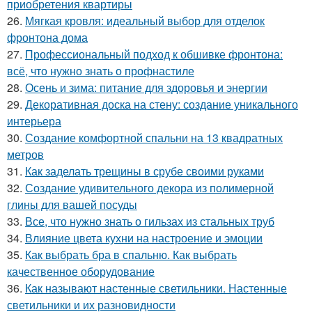
приобретения квартиры
26.
Мягкая кровля: идеальный выбор для отделок
фронтона дома
27.
Профессиональный подход к обшивке фронтона:
всё, что нужно знать о профнастиле
28.
Осень и зима: питание для здоровья и энергии
29.
Декоративная доска на стену: создание уникального
интерьера
30.
Создание комфортной спальни на 13 квадратных
метров
31.
Как заделать трещины в срубе своими руками
32.
Создание удивительного декора из полимерной
глины для вашей посуды
33.
Все, что нужно знать о гильзах из стальных труб
34.
Влияние цвета кухни на настроение и эмоции
35.
Как выбрать бра в спальню. Как выбрать
качественное оборудование
36.
Как называют настенные светильники. Настенные
светильники и их разновидности