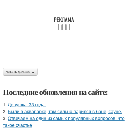
читать дальше →
Последние обновления на сайте:
1.
Девушка, 33 года.
2.
Были в аквапарке, там сильно парился в бане, сауне.
3.
Отвечаем на один из самых популярных вопросов: что
такое счастье