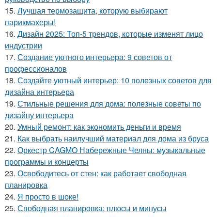
15.
Лучшая термозащита, которую выбирают
парикмахеры!
16.
Дизайн 2025: Топ-5 трендов, которые изменят лицо
индустрии
17.
Создание уютного интерьера: 9 советов от
профессионалов
18.
Создайте уютный интерьер: 10 полезных советов для
дизайна интерьера
19.
Стильные решения для дома: полезные советы по
дизайну интерьера
20.
Умный ремонт: как экономить деньги и время
21.
Как выбрать наилучший материал для дома из бруса
22.
Оркестр CAGMO Набережные Челны: музыкальные
программы и концерты
23.
Освободитесь от стен: как работает свободная
планировка
24.
Я просто в шоке!
25.
Свободная планировка: плюсы и минусы