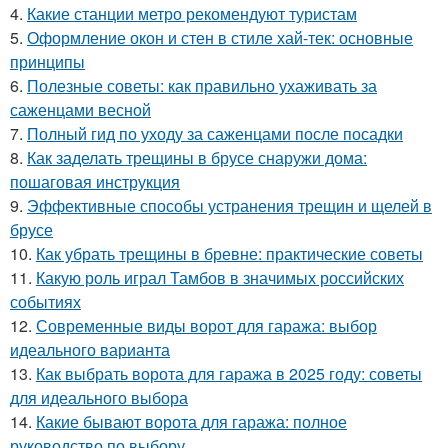
4.
Какие станции метро рекомендуют туристам
5.
Оформление окон и стен в стиле хай-тек: основные
принципы
6.
Полезные советы: как правильно ухаживать за
саженцами весной
7.
Полный гид по уходу за саженцами после посадки
8.
Как заделать трещины в брусе снаружи дома:
пошаговая инструкция
9.
Эффективные способы устранения трещин и щелей в
брусе
10.
Как убрать трещины в бревне: практические советы
11.
Какую роль играл Тамбов в значимых российских
событиях
12.
Современные виды ворот для гаража: выбор
идеального варианта
13.
Как выбрать ворота для гаража в 2025 году: советы
для идеального выбора
14.
Какие бывают ворота для гаража: полное
руководство по выбору