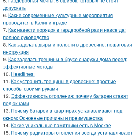
5.
Гардеробная мечты: 5 ошибок, которых не стоит
допускать
6.
Какие современные культурные мероприятия
проводятся в Калининграде
7.
Как навести порядок в гардеробной раз и навсегда:
полное руководство
8.
Как заделать дыры и полости в древесине: пошаговая
инструкция
9.
Как заделать трещины в брусе снаружи дома перед:
эффективные методы
10.
Headlines:
11.
Как устранить трещины в древесине: простые
способы своими руками
12.
Эффективность отопления: почему батареи ставят
под окнами
13.
Почему батареи в квартирах устанавливают под
окном: Основные причины и преимущества
14.
Какие уникальные памятники есть в Москве
15.
Почему радиаторы отопления всегда устанавливают