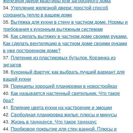
железной двери квартиры или загородного дома
34.
Утепление железной двери: простой способ
сохранить тепло в вашем доме
35.
Вытяжка для кухни в стену в частном доме. Нормы и
требования к кухонным вытяжным системам
36.
Как сделать вытяжку в частном доме своими руками.
Как сделать вентиляцию в частном доме своими руками
в уже построенном доме?
37.
Плетение из пластиковых бутылок. Корзинка из
зигзагов
38.
Кухонный фартук: как выбрать лучший вариант для
вашей кухни
39.
Принципы хорошей планировки в новостройках
40.
Как называется настенный светильник. Что такое
бра?
41.
Влияние цвета кухни на настроение и эмоции
42.
Свободная планировка жилья: плюсы и минусы
43.
Жизнь в таунхаусе. Что такое таунхаус
44.
Пробковое покрытие для стен ванной. Плюсы и