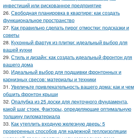
инвестиций или рискованное предприятие
26.
Свободная планировка в квартире: как создать
функциональное пространство
27.
Как правильно сделать пирог отмостки: подсказки и
советы
28.
Кухонный фартук из плитки: идеальный выбор для
вашей кухни
29.
Стиль и дизайн: как создать идеальный фронтон для
вашего дома
30.
Идеальный выбор для подшивки фронтонных и
карнизных свесов: материалы и техники
31.
Увеличьте привлекательность вашего дома: как и чем
обшить фронтон крыши
32.
Опалубка из 25 доски для ленточного фундамента,
какой шаг стоек. Факторы, определяющие оптимальную
толщину пиломатериала
33.
Как утеплить входную железную дверь: 5
проверенных способов для надежной теплоизоляции