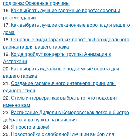
под окна: Основные причины
16.
Как выбрать лучшие гаражные ворота: советы и
рекомендации
17.
Как выбрать лучшие секционные ворота для вашего
дома
18.
Основные виды гаражных ворот: выбор идеального
варианта для вашего гаража
19.
Когда пройдут концерты группы Анимация в
Астрахани
20.
Как выбрать идеальные подъёмные ворота для
вашего гаража
21.
Создание гармоничного интерьера: принципы
единого стиля
22.
Стиль интерьера: как выбрать то, что подходит
именно вам
23.
Расписание Дидюли в Кемерове: как легко и быстро
добраться до пункта назначения
24.
Я просто в шоке!
25.
Новостройки с свободной: лучший выбор для