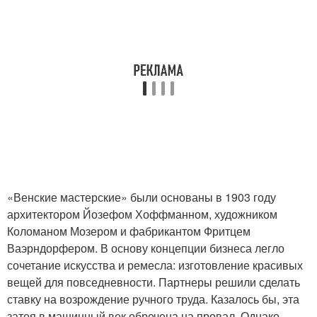
«Венские мастерские» были основаны в 1903 году
архитектором Йозефом Хоффманном, художником
Коломаном Мозером и фабрикантом Фритцем
Ваэрндорфером. В основу концепции бизнеса легло
сочетание искусства и ремесла: изготовление красивых
вещей для повседневности. Партнеры решили сделать
ставку на возрождение ручного труда. Казалось бы, эта
затея в машинный век обречена на провал. Однако