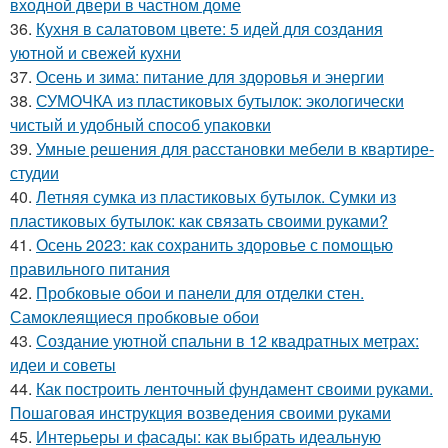
входной двери в частном доме
36.
Кухня в салатовом цвете: 5 идей для создания
уютной и свежей кухни
37.
Осень и зима: питание для здоровья и энергии
38.
СУМОЧКА из пластиковых бутылок: экологически
чистый и удобный способ упаковки
39.
Умные решения для расстановки мебели в квартире-
студии
40.
Летняя сумка из пластиковых бутылок. Сумки из
пластиковых бутылок: как связать своими руками?
41.
Осень 2023: как сохранить здоровье с помощью
правильного питания
42.
Пробковые обои и панели для отделки стен.
Самоклеящиеся пробковые обои
43.
Создание уютной спальни в 12 квадратных метрах:
идеи и советы
44.
Как построить ленточный фундамент своими руками.
Пошаговая инструкция возведения своими руками
45.
Интерьеры и фасады: как выбрать идеальную