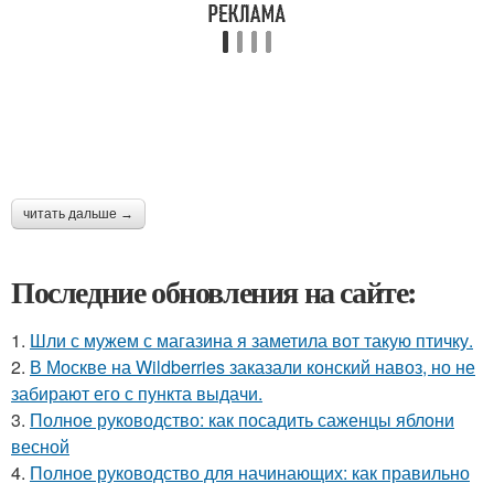
читать дальше →
Последние обновления на сайте:
1.
Шли с мужем с магазина я заметила вот такую птичку.
2.
В Москве на Wildberries заказали конский навоз, но не
забирают его с пункта выдачи.
3.
Полное руководство: как посадить саженцы яблони
весной
4.
Полное руководство для начинающих: как правильно