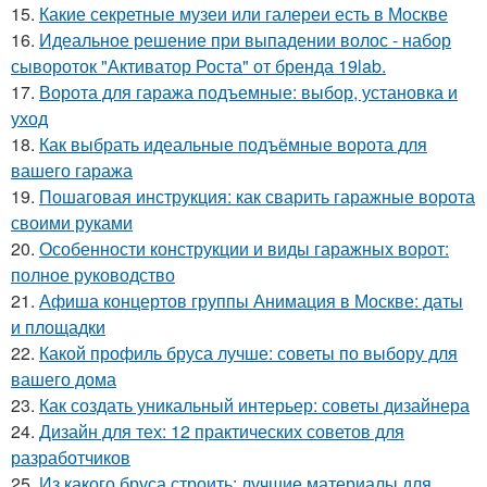
15.
Какие секретные музеи или галереи есть в Москве
16.
Идеальное решение при выпадении волос - набор
сывороток "Активатор Роста" от бренда 19lab.
17.
Ворота для гаража подъемные: выбор, установка и
уход
18.
Как выбрать идеальные подъёмные ворота для
вашего гаража
19.
Пошаговая инструкция: как сварить гаражные ворота
своими руками
20.
Особенности конструкции и виды гаражных ворот:
полное руководство
21.
Афиша концертов группы Анимация в Москве: даты
и площадки
22.
Какой профиль бруса лучше: советы по выбору для
вашего дома
23.
Как создать уникальный интерьер: советы дизайнера
24.
Дизайн для тех: 12 практических советов для
разработчиков
25.
Из какого бруса строить: лучшие материалы для