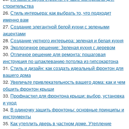
строительства
26.
Стиль интерьера: как выбрать то, что подходит
именно вам
27.
Создание элегантной белой кухни с зелеными
акцентами
28.
Создание уютного интерьера: зеленая и белая кухня
29.
Экологичное решение: Зеленая кухня с деревом
30.
Отличное решение для ремонта: пошаговая
инструкция по шпаклеванию потолка из гипсокартона
31.
Стиль и дизайн: как создать идеальный фронтон для
вашего дома
32.
Увеличьте привлекательность вашего дома: как и чем
обшить фронтон крыши
33.
Профнастил для фронтона крыши: выбор, установка
и уход
34.
В одиночку зашить фронтоны: основные принципы и
инструменты
35.
Как утеплить дверь в частном доме. Утепление