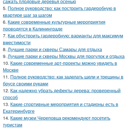
сажать плодовые деревья осенью
5.
Полное руководство: как построить гардеробную в
квартире шаг за шагом
6.
Какие современные культурные мероприятия
проводятся в Калининграде
7.
Как обустроить гардеробную: варианты для максимум
вместимости
8.
Лучшие парки и скверы Самары для отдыха
9.
Лучшие парки и скверы Москвы для прогулок и отдыха
10.
Какие современные арт-проекты можно увидеть в
Москве
11.
Полное руководство: как заделать щели и трещины в
брусе своими руками
12.
Как надежно убрать дефекты дерева: проверенный
способ
13.
Какие спортивные мероприятия и стадионы есть в
Екатеринбурге
14.
Какие музеи Череповца рекомендуют посетить
туристам