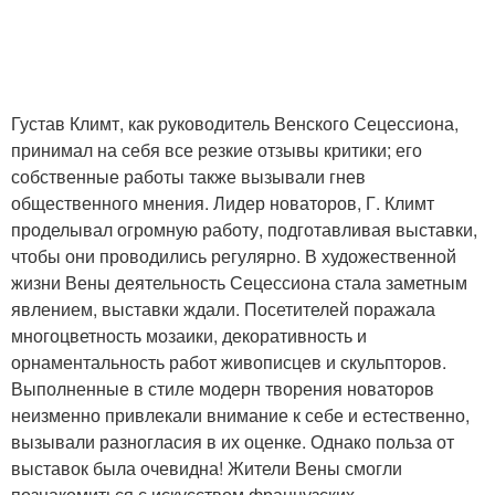
Густав Климт, как руководитель Венского Сецессиона,
принимал на себя все резкие отзывы критики; его
собственные работы также вызывали гнев
общественного мнения. Лидер новаторов, Г. Климт
проделывал огромную работу, подготавливая выставки,
чтобы они проводились регулярно. В художественной
жизни Вены деятельность Сецессиона стала заметным
явлением, выставки ждали. Посетителей поражала
многоцветность мозаики, декоративность и
орнаментальность работ живописцев и скульпторов.
Выполненные в стиле модерн творения новаторов
неизменно привлекали внимание к себе и естественно,
вызывали разногласия в их оценке. Однако польза от
выставок была очевидна! Жители Вены смогли
познакомиться с искусством французских