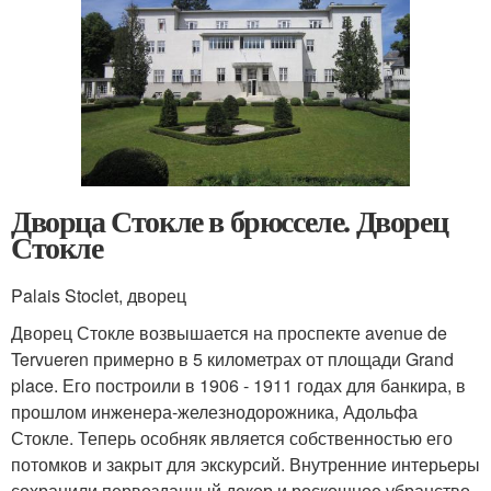
Дворца Стокле в брюсселе. Дворец
Стокле
Palais Stoclet, дворец
Дворец Стокле возвышается на проспекте avenue de
Tervueren примерно в 5 километрах от площади Grand
place. Его построили в 1906 - 1911 годах для банкира, в
прошлом инженера-железнодорожника, Адольфа
Стокле. Теперь особняк является собственностью его
потомков и закрыт для экскурсий. Внутренние интерьеры
сохранили первозданный декор и роскошное убранство.