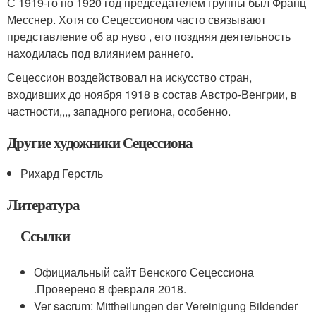
С 1919-го по 1920 год председателем группы был Франц
Месснер. Хотя со Сецессионом часто связывают
представление об ар нуво , его поздняя деятельность
находилась под влиянием раннего.
Сецессион воздействовал на искусство стран,
входивших до ноября 1918 в состав Австро-Венгрии, в
частности,,,, западного региона, особенно.
Другие художники Сецессиона
Рихард Герстль
Литература
Ссылки
Официальный сайт Венского Сецессиона
.Проверено 8 февраля 2018.
Ver sacrum: Mittheilungen der Vereinigung Bildender