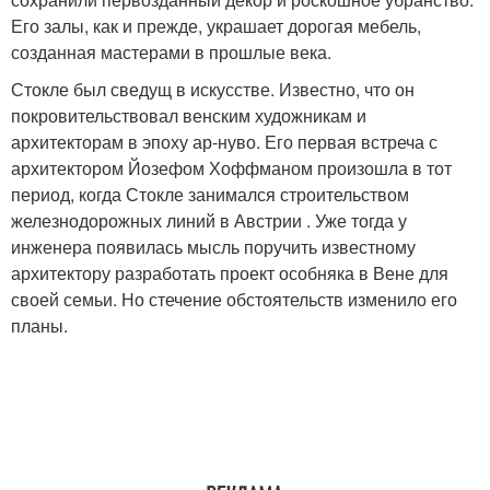
Его залы, как и прежде, украшает дорогая мебель,
созданная мастерами в прошлые века.
Стокле был сведущ в искусстве. Известно, что он
покровительствовал венским художникам и
архитекторам в эпоху ар-нуво. Его первая встреча с
архитектором Йозефом Хоффманом произошла в тот
период, когда Стокле занимался строительством
железнодорожных линий в Австрии . Уже тогда у
инженера появилась мысль поручить известному
архитектору разработать проект особняка в Вене для
своей семьи. Но стечение обстоятельств изменило его
планы.