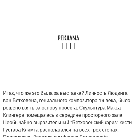
Итак, что же это была за выставка? Личность Людвига
ван Бетховена, гениального композитора 19 века, было
решено взять за основу проекта. Скульптура Макса
Клингера помещалась в середине просторного зала.
Необычайно выразительный "Бетховенский фриз" кисти
Густава Климта располагался на всех трех стенах.
Последнюю, Девятую симфонию Бетховена(в