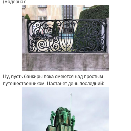
(модерна):
Ну, пусть банкиры пока смеются над простым
путешественником. Настанет день последний: