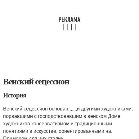
Венский сецессион
История
Венский сецессион основан,,,,,,,и другими художниками,
порвавшими с господствовавшим в венском Доме
художников консерватизмом и традиционными
понятиями в искусстве, ориентированными на.
Примером для них сталии