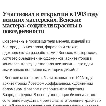
Участвовал в открытии в 1903 году
венских мастерских. Венские
мастера: создатели красоты в
повседневности
Современные производители мебели, изделий из
благородных металлов, фарфора и стекла
вдохновляются разработками «Венских мастерских».
Хотя это объединение художников, архитекторов и
коммерсантов существовало век назад ― его идеи
значительно повлияли на историю дизайна.
«Венские мастерские» были основаны в 1903 году
архитектором Йозефом Хоффманном, художником
Коломаном Мозером и фабрикантом Фритцем
Ваэрндорфером. В основу концепции бизнеса легло
сочетание искусства и ремесла: изготовление красивых
вещей для повседневности. Партнеры решили сделать