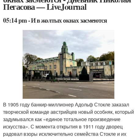
Пегасова — LiveJournal
05:14 pm - И в жолтых окнах засмеются
В 1905 году банкир-миллионер Адольф Стокле заказал
творческой команде австрийцев новый особняк, который
задумывался как «единое тотальное произведение
искусства». С момента открытия в 1911 году дворец
радовал взоры исключительно семейства Стокле и их