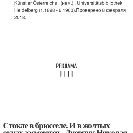
Künstler Österreichs (нем.) . Universitätsbibliothek
Heidelberg (1.1898 - 6.1903).Проверено 8 февраля
2018.
Стокле в брюсселе. И в жолтых
окнах засмеются - Дневник Николая