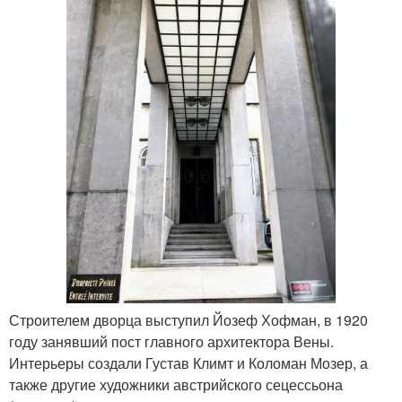
Строителем дворца выступил Йозеф Хофман, в 1920
году занявший пост главного архитектора Вены.
Интерьеры создали Густав Климт и Коломан Мозер, а
также другие художники австрийского сецессьона