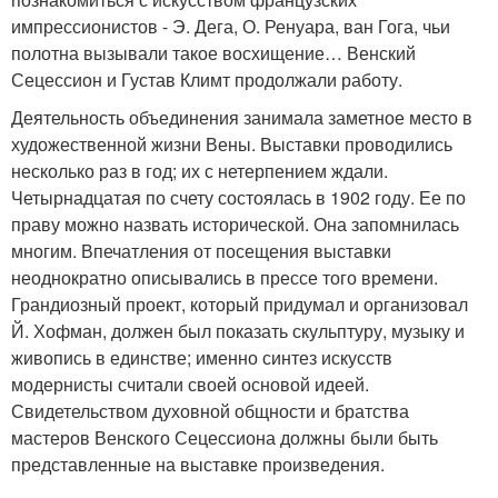
импрессионистов - Э. Дега, О. Ренуара, ван Гога, чьи
полотна вызывали такое восхищение… Венский
Сецессион и Густав Климт продолжали работу.
Деятельность объединения занимала заметное место в
художественной жизни Вены. Выставки проводились
несколько раз в год; их с нетерпением ждали.
Четырнадцатая по счету состоялась в 1902 году. Ее по
праву можно назвать исторической. Она запомнилась
многим. Впечатления от посещения выставки
неоднократно описывались в прессе того времени.
Грандиозный проект, который придумал и организовал
Й. Хофман, должен был показать скульптуру, музыку и
живопись в единстве; именно синтез искусств
модернисты считали своей основой идеей.
Свидетельством духовной общности и братства
мастеров Венского Сецессиона должны были быть
представленные на выставке произведения.