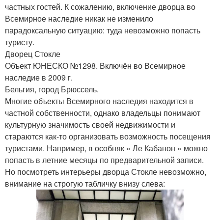
частных гостей. К сожалению, включение дворца во
Всемирное наследие никак не изменило
парадоксальную ситуацию: туда невозможно попасть
туристу.
Дворец Стокле
Объект ЮНЕСКО №1298. Включён во Всемирное
наследие в 2009 г.
Бельгия, город Брюссель.
Многие объекты Всемирного наследия находится в
частной собственности, однако владельцы понимают
культурную значимость своей недвижимости и
стараются как-то организовать возможность посещения
туристами. Например, в особняк « Ле Кабанон » можно
попасть в летние месяцы по предварительной записи.
Но посмотреть интерьеры дворца Стокле невозможно,
внимание на строгую табличку внизу слева: