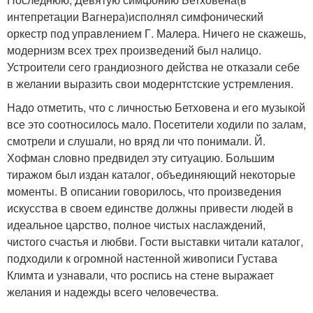
интепретации Вагнера)исполнял симфонический
оркестр под управлением Г. Малера. Ничего не скажешь,
модернизм всех трех произведений был налицо.
Устроители сего грандиозного действа не отказали себе
в желании выразить свои модернтстские устремления.
Надо отметить, что с личностью Бетховена и его музыкой
все это соотносилось мало. Посетители ходили по залам,
смотрели и слушали, но вряд ли что понимали. Й.
Хофман словно предвидел эту ситуацию. Большим
тиражом был издан каталог, объединяющий некоторые
моменты. В описании говорилось, что произведения
искусства в своем единстве должны привести людей в
идеальное царство, полное чистых наслаждений,
чистого счастья и любви. Гости выставки читали каталог,
подходили к огромной настенной живописи Густава
Климта и узнавали, что роспись на стене выражает
желания и надежды всего человечества.