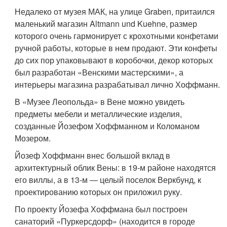
Недалеко от музея МАК, на улице Graben, притаился
маленький магазин Altmann und Kuehne, размер
которого очень гармонирует с крохотными конфетами
ручной работы, которые в нем продают. Эти конфеты
до сих пор упаковывают в коробочки, декор которых
был разработан «Венскими мастерскими», а
интерьеры магазина разрабатывал лично Хоффманн.
В «Музее Леопольда» в Вене можно увидеть
предметы мебели и металлические изделия,
созданные Йозефом Хоффманном и Коломаном
Мозером.
Йозеф Хоффманн внес большой вклад в
архитектурный облик Вены: в 19-м районе находятся
его виллы, а в 13-м ― целый поселок Веркбунд, к
проектированию которых он приложил руку.
По проекту Йозефа Хоффмана был построен
санаторий «Пуркерсдорф» (находится в городе