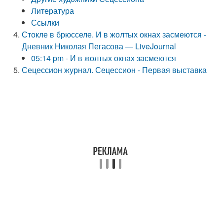
Литература
Ссылки
Стокле в брюсселе. И в жолтых окнах засмеются -
Дневник Николая Пегасова — LiveJournal
05:14 pm - И в жолтых окнах засмеются
Сецессион журнал. Сецессион - Первая выставка