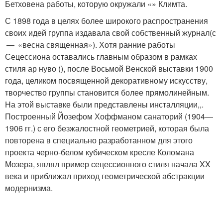
Бетховена работы, которую окружали «» Климта.
С 1898 года в целях более широкого распространения
своих идей группа издавала свой собственный журнал(с
— «весна священная»). Хотя ранние работы
Сецессиона оставались главным образом в рамках
стиля ар нуво (), после Восьмой Венской выставки 1900
года, целиком посвященной декоративному искусству,
творчество группы становится более прямолинейным.
На этой выставке были представлены инсталляции,,.
Построенный Йозефом Хоффманом санаторий (1904—
1906 гг.) с его безжалостной геометрией, которая была
повторена в специально разработанном для этого
проекта черно-белом кубическом кресле Коломана
Мозера, являл пример сецессионного стиля начала XX
века и приближал приход геометрической абстракции
модернизма.