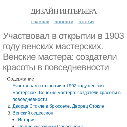
ДИЗАЙН ИНТЕРЬЕРА
главная
новости
статьи
Участвовал в открытии в 1903
году венских мастерских.
Венские мастера: создатели
красоты в повседневности
Содержание
Участвовал в открытии в 1903 году венских
мастерских. Венские мастера: создатели красоты в
повседневности
Дворца Стокле в брюсселе. Дворец Стокле
Венский сецессион
История
Другие художники Сецессиона