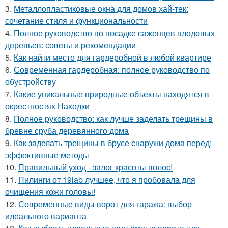
3.
Металлопластиковые окна для домов хай-тек:
сочетание стиля и функциональности
4.
Полное руководство по посадке саженцев плодовых
деревьев: советы и рекомендации
5.
Как найти место для гардеробной в любой квартире
6.
Современная гардеробная: полное руководство по
обустройству
7.
Какие уникальные природные объекты находятся в
окрестностях Находки
8.
Полное руководство: как лучше заделать трещины в
бревне сруба деревянного дома
9.
Как заделать трещины в брусе снаружи дома перед:
эффективные методы
10.
Правильный уход - залог красоты волос!
11.
Пилинги от 19lab лучшее, что я пробовала для
очищения кожи головы!
12.
Современные виды ворот для гаража: выбор
идеального варианта