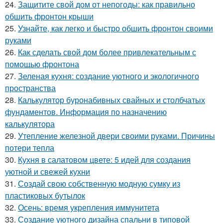
24.
Защитите свой дом от непогоды: как правильно
обшить фронтон крыши
25.
Узнайте, как легко и быстро обшить фронтон своими
руками
26.
Как сделать свой дом более привлекательным с
помощью фронтона
27.
Зеленая кухня: создание уютного и экологичного
пространства
28.
Калькулятор буронабивных свайных и столбчатых
фундаментов. Информация по назначению
калькулятора
29.
Утепление железной двери своими руками. Причины
потери тепла
30.
Кухня в салатовом цвете: 5 идей для создания
уютной и свежей кухни
31.
Создай свою собственную модную сумку из
пластиковых бутылок
32.
Осень: время укрепления иммунитета
33.
Создание уютного дизайна спальни в типовой