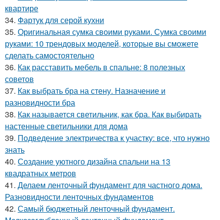
квартире
34.
Фартук для серой кухни
35.
Оригинальная сумка своими руками. Сумка своими
руками: 10 трендовых моделей, которые вы сможете
сделать самостоятельно
36.
Как расставить мебель в спальне: 8 полезных
советов
37.
Как выбрать бра на стену. Назначение и
разновидности бра
38.
Как называется светильник, как бра. Как выбирать
настенные светильники для дома
39.
Подведение электричества к участку: все, что нужно
знать
40.
Создание уютного дизайна спальни на 13
квадратных метров
41.
Делаем ленточный фундамент для частного дома.
Разновидности ленточных фундаментов
42.
Самый бюджетный ленточный фундамент.