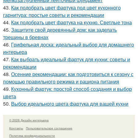
Мелкозаглубленный ленточный фундамент
43.
Как подобрать цвет фартука под цвет кухонного
гарнитура: простые советы и рекомендации
44.
Как подобрать цвет фартука на кухню. Светлые тона
45.
Защитите свой деревянный дом: как заделать
трещины в бревнах
46.
Грифельная доска: идеальный выбор для домашнего
интерьера
47.
Как выбрать идеальный фартук для кухни: советы и
рекомендации
48.
Осенние рекомендации: как подготовиться к сезону с
помощью правильного режима и рациона питания
49.
Кухонный фартук: простой способ создания и выбор
цвета
50.
Выбор идеального цвета фартука для вашей кухни
© 2026 Дизайн интерьера
Контакты
Пользовательское соглашение
Политика конфидециальности