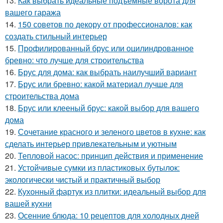
13.
Как выбрать идеальные подъёмные ворота для
вашего гаража
14.
150 советов по декору от профессионалов: как
создать стильный интерьер
15.
Профилированный брус или оцилиндрованное
бревно: что лучше для строительства
16.
Брус для дома: как выбрать наилучший вариант
17.
Брус или бревно: какой материал лучше для
строительства дома
18.
Брус или клееный брус: какой выбор для вашего
дома
19.
Сочетание красного и зеленого цветов в кухне: как
сделать интерьер привлекательным и уютным
20.
Тепловой насос: принцип действия и применение
21.
Устойчивые сумки из пластиковых бутылок:
экологически чистый и практичный выбор
22.
Кухонный фартук из плитки: идеальный выбор для
вашей кухни
23.
Осенние блюда: 10 рецептов для холодных дней