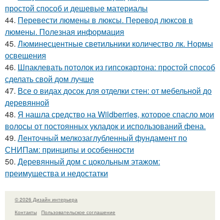
простой способ и дешевые материалы
44.
Перевести люмены в люксы. Перевод люксов в
люмены. Полезная информация
45.
Люминесцентные светильники количество лк. Нормы
освещения
46.
Шпаклевать потолок из гипсокартона: простой способ
сделать свой дом лучше
47.
Все о видах досок для отделки стен: от мебельной до
деревянной
48.
Я нашла средство на Wildberries, которое спасло мои
волосы от постоянных укладок и использований фена.
49.
Ленточный мелкозаглубленный фундамент по
СНИПам: принципы и особенности
50.
Деревянный дом с цокольным этажом:
преимущества и недостатки
© 2026 Дизайн интерьера
Контакты
Пользовательское соглашение