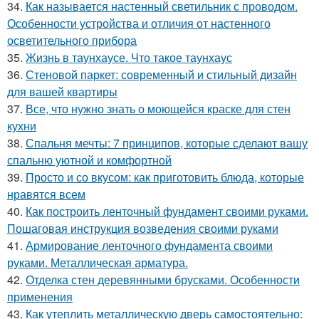
34.
Как называется настенный светильник с проводом.
Особенности устройства и отличия от настенного
осветительного прибора
35.
Жизнь в таунхаусе. Что такое таунхаус
36.
Стеновой паркет: современный и стильный дизайн
для вашей квартиры
37.
Все, что нужно знать о моющейся краске для стен
кухни
38.
Спальня мечты: 7 принципов, которые сделают вашу
спальню уютной и комфортной
39.
Просто и со вкусом: как приготовить блюда, которые
нравятся всем
40.
Как построить ленточный фундамент своими руками.
Пошаговая инструкция возведения своими руками
41.
Армирование ленточного фундамента своими
руками. Металлическая арматура.
42.
Отделка стен деревянными брусками. Особенности
применения
43.
Как утеплить металлическую дверь самостоятельно: