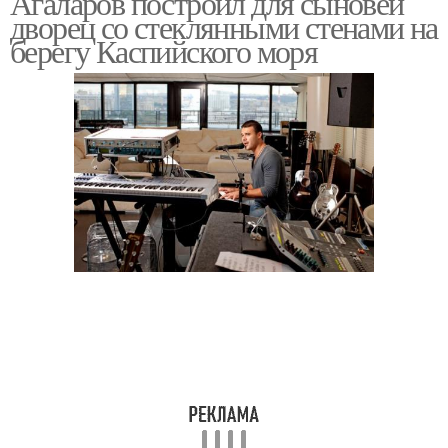
Агаларов построил для сыновей
дворец со стеклянными стенами на
берегу Каспийского моря