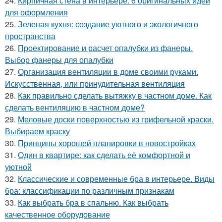
24.
Кирпичная стена в интерьере: 6 оригинальных идей
для оформления
25.
Зеленая кухня: создание уютного и экологичного
пространства
26.
Проектирование и расчет опалубки из фанеры.
Выбор фанеры для опалубки
27.
Организация вентиляции в доме своими руками.
Искусственная, или принудительная вентиляция
28.
Как правильно сделать вытяжку в частном доме. Как
сделать вентиляцию в частном доме?
29.
Меловые доски поверхностью из грифельной краски.
Выбираем краску
30.
Принципы хорошей планировки в новостройках
31.
Один в квартире: как сделать её комфортной и
уютной
32.
Классические и современные бра в интерьере. Виды
бра: классификации по различным признакам
33.
Как выбрать бра в спальню. Как выбрать
качественное оборудование