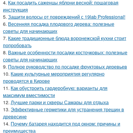
4.
Как посадить саженцы яблони весной: пошаговая
инструкция
5.
Защити волосы от повреждений с 19lab Professional!
6.
Весенняя посадка плодового дерева: полезные
советы для начинающих
7.
Какие традиционные блюда воронежской кухни стоит
попробовать
8.
Важные особенности посадки косточковых: полезные
советы для начинающих
9.
Полное руководство по посадке фруктовых деревьев
10.
Какие культурные мероприятия регулярно
проводятся в Кирове
11.
Как обустроить гардеробную: варианты для
максимум вместимости
12.
Лучшие парки и скверы Самары для отдыха
13.
Эффективные герметики для устранения трещин в
древесине
14.
Почему батарея находится под окном: причины и
преимущества