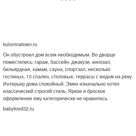
kolomnatown.ru
Он обустроил дом всем необходимым. Во дворце
поместились: гараж, бассейн, джакузи, кинозал,
бильярдная, хамам, сауна, спортзал, несколько
гостиных, 13 спален, столовые, террасы с видом на реку.
Интерьер дома спокойный, Эмин изначально хотел
классический строгий стиль. Яркое и броское
оформление ему категорически не нравилось.
babyfood32.ru