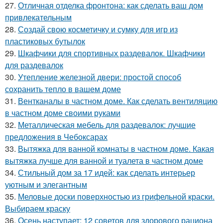
27.
Отличная отделка фронтона: как сделать ваш дом
привлекательным
28.
Создай свою косметичку и сумку для игр из
пластиковых бутылок
29.
Шкафчики для спортивных раздевалок. Шкафчики
для раздевалок
30.
Утепление железной двери: простой способ
сохранить тепло в вашем доме
31.
Вентканалы в частном доме. Как сделать вентиляцию
в частном доме своими руками
32.
Металлическая мебель для раздевалок: лучшие
предложения в Чебоксарах
33.
Вытяжка для ванной комнаты в частном доме. Какая
вытяжка лучше для ванной и туалета в частном доме
34.
Стильный дом за 17 идей: как сделать интерьер
уютным и элегантным
35.
Меловые доски поверхностью из грифельной краски.
Выбираем краску
36.
Осень наступает: 12 советов для здорового рациона