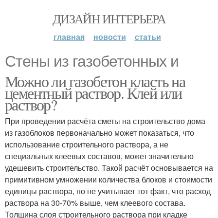
ДИЗАЙН ИНТЕРЬЕРА
главная
новости
статьи
Стены из газобетонных и
Можно ли газобетон класть на
цементный раствор. Клей или
раствор?
При проведении расчёта сметы на строительство дома
из газоблоков первоначально может показаться, что
использование строительного раствора, а не
специальных клеевых составов, может значительно
удешевить строительство. Такой расчёт основывается на
примитивном умножении количества блоков и стоимости
единицы раствора, но не учитывает тот факт, что расход
раствора на 30-70% выше, чем клеевого состава.
Толщина слоя строительного раствора при кладке