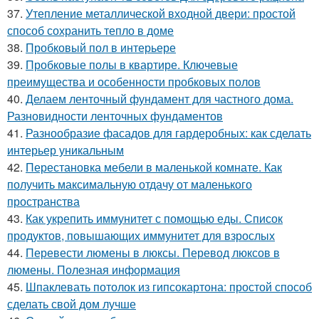
37.
Утепление металлической входной двери: простой
способ сохранить тепло в доме
38.
Пробковый пол в интерьере
39.
Пробковые полы в квартире. Ключевые
преимущества и особенности пробковых полов
40.
Делаем ленточный фундамент для частного дома.
Разновидности ленточных фундаментов
41.
Разнообразие фасадов для гардеробных: как сделать
интерьер уникальным
42.
Перестановка мебели в маленькой комнате. Как
получить максимальную отдачу от маленького
пространства
43.
Как укрепить иммунитет с помощью еды. Список
продуктов, повышающих иммунитет для взрослых
44.
Перевести люмены в люксы. Перевод люксов в
люмены. Полезная информация
45.
Шпаклевать потолок из гипсокартона: простой способ
сделать свой дом лучше