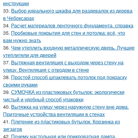
инструкции
33.
Выбор идеального шкафа для раздевалок из дерева
в Чебоксарах
34.
Расчет материалов ленточного фундамента. справка
35.
Пробковые покрытия для стен и потолка: всё, что
вам нужно знать
36.
Чем утеплить входную металлическую дверь. Лучшие
утеплители для дверей
37.
Вытяжная вентиляция с выходом через стену на
улицу. Вентиляция с отводом в стене
38.
Простой способ шпаклевать потолок под покраску
своими руками
39.
СУМОЧКА из пластиковых бутылок: экологически
чистый и удобный способ упаковки
40.
Вытяжка на улицу через наружную стену вне дома.
Приточные устройства вентиляции в стенах
41.
Плетение из пластиковых бутылок. Корзинка из
зигзагов
42.
Почему настольная или прикроватная лампа.