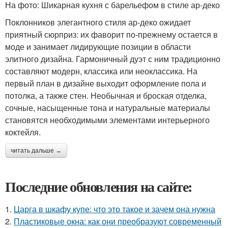
На фото: Шикарная кухня с барельефом в стиле ар-деко
Поклонников элегантного стиля ар-деко ожидает
приятный сюрприз: их фаворит по-прежнему остается в
моде и занимает лидирующие позиции в области
элитного дизайна. Гармоничный дуэт с ним традиционно
составляют модерн, классика или неоклассика. На
первый план в дизайне выходит оформление пола и
потолка, а также стен. Необычная и броская отделка,
сочные, насыщенные тона и натуральные материалы
становятся необходимыми элементами интерьерного
коктейля.
читать дальше →
Последние обновления на сайте:
1.
Царга в шкафу купе: что это такое и зачем она нужна
2.
Пластиковые окна: как они преобразуют современный