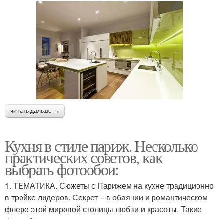
читать дальше →
Кухня в стиле париж. Несколько
практических советов, как
выбрать фотообои:
1. ТЕМАТИКА. Сюжеты с Парижем на кухне традиционно
в тройке лидеров. Секрет – в обаянии и романтическом
флере этой мировой столицы любви и красоты. Такие