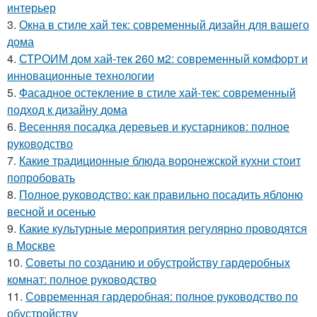
интерьер
3.
Окна в стиле хай тек: современный дизайн для вашего
дома
4.
СТРОИМ дом хай-тек 260 м2: современный комфорт и
инновационные технологии
5.
Фасадное остекление в стиле хай-тек: современный
подход к дизайну дома
6.
Весенняя посадка деревьев и кустарников: полное
руководство
7.
Какие традиционные блюда воронежской кухни стоит
попробовать
8.
Полное руководство: как правильно посадить яблоню
весной и осенью
9.
Какие культурные мероприятия регулярно проводятся
в Москве
10.
Советы по созданию и обустройству гардеробных
комнат: полное руководство
11.
Современная гардеробная: полное руководство по
обустройству