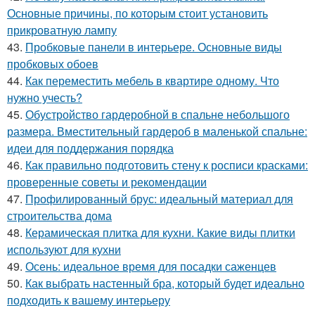
Основные причины, по которым стоит установить
прикроватную лампу
43.
Пробковые панели в интерьере. Основные виды
пробковых обоев
44.
Как переместить мебель в квартире одному. Что
нужно учесть?
45.
Обустройство гардеробной в спальне небольшого
размера. Вместительный гардероб в маленькой спальне:
идеи для поддержания порядка
46.
Как правильно подготовить стену к росписи красками:
проверенные советы и рекомендации
47.
Профилированный брус: идеальный материал для
строительства дома
48.
Керамическая плитка для кухни. Какие виды плитки
используют для кухни
49.
Осень: идеальное время для посадки саженцев
50.
Как выбрать настенный бра, который будет идеально
подходить к вашему интерьеру