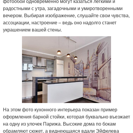
фотообои одновременно могут казаться легкими и
радостными с утра, загадочными и умиротворенными
вечером. Выбирая изображение, слушайте свои чувства,
ассоциации, настроение – ведь оно надолго станет
украшением вашей стены.
На этом фото кухонного интерьера показан пример
оформления барной стойки, которая буквально въезжает
на одну из улочек Парижа. Высокие дома по бокам
обрамляют сюжет, а виднеющаяся вдали Эйфелева