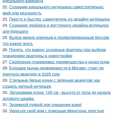
идеального варианта
22.
Создание идеального интерьера самостоятельно:
миф или реальность
23.
Просто и быстро: самоучитель по дизайну интерьера
24.
Создание удобного и доступного дизайна интерьера
для будущего
25.
Выбор между клееным и профилированным брусом:
что важно знать
26.
Понять, что важно: основные факторы при выборе
планировки квартиры в новостройке
27.
Свободная планировка: преимущества и недостатки
28.
Будущее рынка недвижимости в Москве: стоит ли
покупать квартиру в 2025 году
29.
Стильные белые кухни с зеленым акцентом: как
создать уютный интерьер
30.
Эргономика кухни. 100 см - высота от пола до начала
духового шкафа.
31.
Энзимной пудрой для очищения кожи!
32.
Украсьте свой дом с помощью фронтона: простые