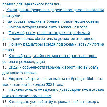
правил для идеального порядка
7.
Как заделать трещины в деревянном доме: пошаговая
инструкция
8.
Как убрать трещины в бревне: практические советы
9.
- Какова история монумента "Поклонная гора
10.
Таким образом, если столкнулся с проблемой
выпадения волос обязательно досмотри это видео!
11.
Почему радиаторы всегда под окнами: есть ли логика
в этом
12.
Как выбрать дизайн секционных гаражных ворот:
советы и рекомендации
13.
Виды и особенности гаражных ворот: что выбрать
для вашего гаража
14.
Бюджетный крем - несмывашка от бренда 19lab стал
моей главной Находкой 2024 года!
15.
Секреты успеха от ведущих дизайнеров: что я узнала
и как это может помочь вам
16.
Как создать уютный и функциональный интерьер с