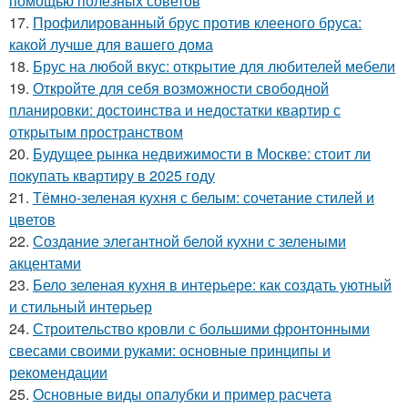
помощью полезных советов
17.
Профилированный брус против клееного бруса:
какой лучше для вашего дома
18.
Брус на любой вкус: открытие для любителей мебели
19.
Откройте для себя возможности свободной
планировки: достоинства и недостатки квартир с
открытым пространством
20.
Будущее рынка недвижимости в Москве: стоит ли
покупать квартиру в 2025 году
21.
Тёмно-зеленая кухня с белым: сочетание стилей и
цветов
22.
Создание элегантной белой кухни с зелеными
акцентами
23.
Бело зеленая кухня в интерьере: как создать уютный
и стильный интерьер
24.
Строительство кровли с большими фронтонными
свесами своими руками: основные принципы и
рекомендации
25.
Основные виды опалубки и пример расчета