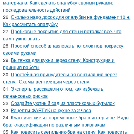
материала. Как сделать опалубку своими руками:
последовательность действий
26.
Сколько надо досок для опалубки на фундамент 10 н.
Как рассчитать опалубку
27.
Пробковые покрытия для стен и потолка: всё, что
вам нужно знать
28.
Простой способ шпаклевать потолок под покраску
своими руками
29.
Вытяжка для кухни через стену. Конструкция и
принцип работы
30.
Простейшая принудительная вентиляция через
стену.. Схемы вентиляции через стену
31.
Эксперты рассказали о том, как избежать
финансовых рисков
32.
Создайте уютный сад из пластиковых бутылок
33.
Рецепты ФАРТУК на кухне за 2 часа
34.
Классические и современные бра в интерьере. Виды
бра: классификации по различным признакам
35.
Как повесить светильник-бра на стену. Как повесить