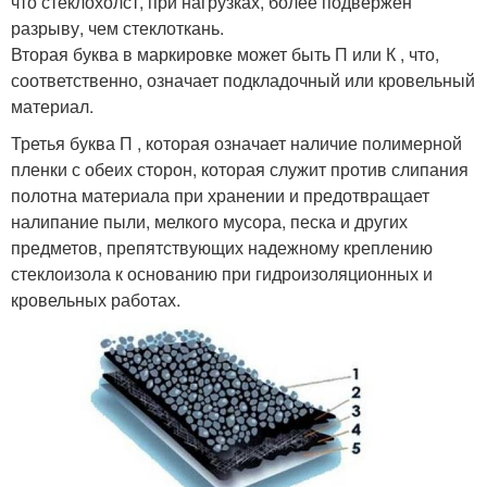
что стеклохолст, при нагрузках, более подвержен
разрыву, чем стеклоткань.
Вторая буква в маркировке может быть П или К , что,
соответственно, означает подкладочный или кровельный
материал.
Третья буква П , которая означает наличие полимерной
пленки с обеих сторон, которая служит против слипания
полотна материала при хранении и предотвращает
налипание пыли, мелкого мусора, песка и других
предметов, препятствующих надежному креплению
стеклоизола к основанию при гидроизоляционных и
кровельных работах.