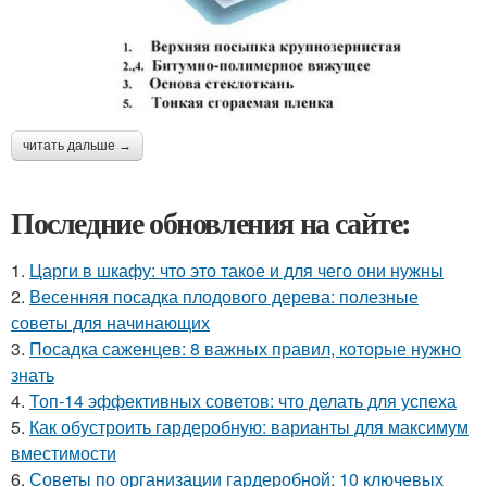
читать дальше →
Последние обновления на сайте:
1.
Царги в шкафу: что это такое и для чего они нужны
2.
Весенняя посадка плодового дерева: полезные
советы для начинающих
3.
Посадка саженцев: 8 важных правил, которые нужно
знать
4.
Топ-14 эффективных советов: что делать для успеха
5.
Как обустроить гардеробную: варианты для максимум
вместимости
6.
Советы по организации гардеробной: 10 ключевых