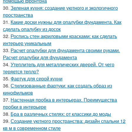
помощью фронтона
30.
Зеленая кухня: создание уютного и экологичного
пространства
31.
Какие доски нужны для опалубки фундамента. Как
сделать опалубку из досок
32.
Роспись стен акриловыми красками: как сделать
интерьер уникальным
33.
Расчет опалубки для фундамента своими руками.
Расчет опалубки для фундамента
34.
Утеплитель для металлических дверей. От чего
теряется тепло?
35.
Фартук для серой кухни
36.
Стилизованные фартуки: как создать образ из
кинофильмов
37.
Настенная пробка в интерьерах. Преимущества
пробки в интерьере
38.
Бра в различных стилях: от классики до моды
39.
Создание уютного пространства: дизайн спальни 12
кв м в современном стиле