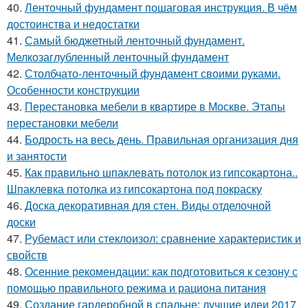
40.
Ленточный фундамент пошаговая инструкция. В чём
достоинства и недостатки
41.
Самый бюджетный ленточный фундамент.
Мелкозаглубленный ленточный фундамент
42.
Столбчато-ленточный фундамент своими руками.
Особенности конструкции
43.
Перестановка мебели в квартире в Москве. Этапы
перестановки мебели
44.
Бодрость на весь день. Правильная организация дня
и занятости
45.
Как правильно шпаклевать потолок из гипсокартона..
Шпаклевка потолка из гипсокартона под покраску
46.
Доска декоративная для стен. Виды отделочной
доски
47.
Рубемаст или стеклоизол: сравнение характеристик и
свойств
48.
Осенние рекомендации: как подготовиться к сезону с
помощью правильного режима и рациона питания
49.
Создание гардеробной в спальне: лучшие идеи 2017