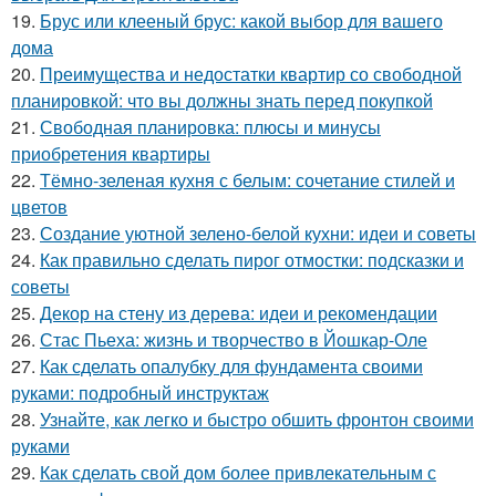
19.
Брус или клееный брус: какой выбор для вашего
дома
20.
Преимущества и недостатки квартир со свободной
планировкой: что вы должны знать перед покупкой
21.
Свободная планировка: плюсы и минусы
приобретения квартиры
22.
Тёмно-зеленая кухня с белым: сочетание стилей и
цветов
23.
Создание уютной зелено-белой кухни: идеи и советы
24.
Как правильно сделать пирог отмостки: подсказки и
советы
25.
Декор на стену из дерева: идеи и рекомендации
26.
Стас Пьеха: жизнь и творчество в Йошкар-Оле
27.
Как сделать опалубку для фундамента своими
руками: подробный инструктаж
28.
Узнайте, как легко и быстро обшить фронтон своими
руками
29.
Как сделать свой дом более привлекательным с