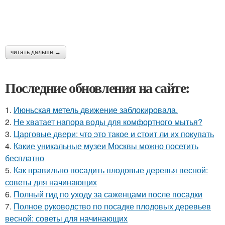
читать дальше →
Последние обновления на сайте:
1.
Июньская метель движение заблокировала.
2.
Не хватает напора воды для комфортного мытья?
3.
Царговые двери: что это такое и стоит ли их покупать
4.
Какие уникальные музеи Москвы можно посетить
бесплатно
5.
Как правильно посадить плодовые деревья весной:
советы для начинающих
6.
Полный гид по уходу за саженцами после посадки
7.
Полное руководство по посадке плодовых деревьев
весной: советы для начинающих