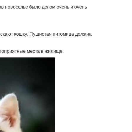
ов новоселье было делом очень и очень
пускают кошку. Пушистая питомица должна
агоприятные места в жилище.