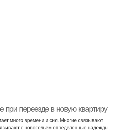
ье при переезде в новую квартиру
мает много времени и сил. Многие связывают
связывают с новосельем определенные надежды.