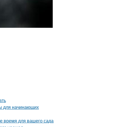
ать
ты для начинающих
ое время для вашего сада