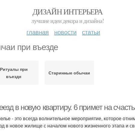
ДИЗАЙН ИНТЕРЬЕРА
лучшие идеи декора и дизайна!
главная
новости
статьи
чаи при въезде
Ритуалы при
Старинные обычаи
въезде
езд в новую квартиру. 6 примет на счаст
елье - это всегда волнительное мероприятие, которое отни
зд в новое жилище с началом нового жизненного этапа и 