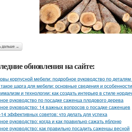
ь дальше →
ледние обновления на сайте:
овы корпусной мебели: подробное руководство по деталям 
 такое царга для мебели: основные сведения и особенности
имализм и технологии: как создать интерьер в стиле нордич
ное руководство по посадке саженца плодового дерева
ное руководство: 14 важных вопросов о посадке саженцев
-14 эффективных советов: что делать для успеха
ное руководство: когда и как правильно сажать яблоню
ное руководство: как правильно посадить саженцы весной