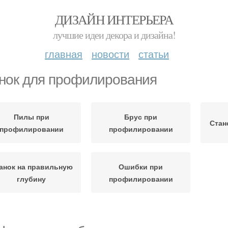
ДИЗАЙН ИНТЕРЬЕРА
лучшие идеи декора и дизайна!
главная
новости
статьи
нок для профилирования
Пилы при
Брус при
Стан
профилировании
профилировании
анок на правильную
Ошибки при
глубину
профилировании