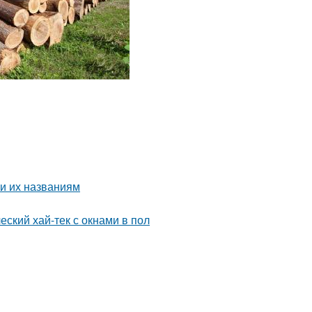
и их названиям
еский хай-тек с окнами в пол