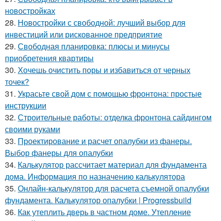
новостройках
28.
Новостройки с свободной: лучший выбор для
инвестиций или рискованное предприятие
29.
Свободная планировка: плюсы и минусы
приобретения квартиры
30.
Хочешь очистить поры и избавиться от черных
точек?
31.
Украсьте свой дом с помощью фронтона: простые
инструкции
32.
Строительные работы: отделка фронтона сайдингом
своими руками
33.
Проектирование и расчет опалубки из фанеры.
Выбор фанеры для опалубки
34.
Калькулятор рассчитает материал для фундамента
дома. Информация по назначению калькулятора
35.
Онлайн-калькулятор для расчета съемной опалубки
фундамента. Калькулятор опалубки | Progressbuild
36.
Как утеплить дверь в частном доме. Утепление