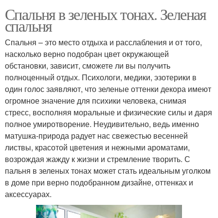
Спальня в зеленых тонах. Зеленая
спальня
Спальня – это место отдыха и расслабления и от того,
насколько верно подобран цвет окружающей
обстановки, зависит, сможете ли вы получить
полноценный отдых. Психологи, медики, эзотерики в
один голос заявляют, что зеленые оттенки декора имеют
огромное значение для психики человека, снимая
стресс, восполняя моральные и физические силы и даря
полное умиротворение. Неудивительно, ведь именно
матушка-природа радует нас свежестью весенней
листвы, красотой цветения и нежными ароматами,
возрождая жажду к жизни и стремление творить. С
пальня в зеленых тонах может стать идеальным уголком
в доме при верно подобранном дизайне, оттенках и
аксессуарах.