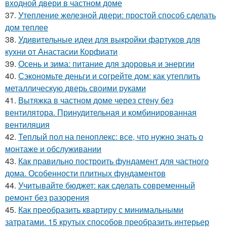
входной двери в частном доме
37.
Утепление железной двери: простой способ сделать
дом теплее
38.
Удивительные идеи для выкройки фартуков для
кухни от Анастасии Корфиати
39.
Осень и зима: питание для здоровья и энергии
40.
Сэкономьте деньги и согрейте дом: как утеплить
металлическую дверь своими руками
41.
Вытяжка в частном доме через стену без
вентилятора. Принудительная и комбинированная
вентиляция
42.
Теплый пол на пеноплекс: все, что нужно знать о
монтаже и обслуживании
43.
Как правильно построить фундамент для частного
дома. Особенности плитных фундаментов
44.
Учитывайте бюджет: как сделать современный
ремонт без разорения
45.
Как преобразить квартиру с минимальными
затратами. 15 крутых способов преобразить интерьер