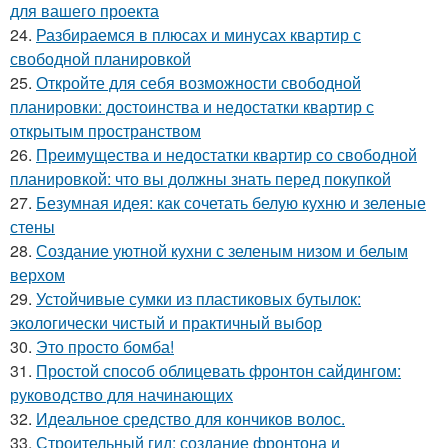
для вашего проекта
24.
Разбираемся в плюсах и минусах квартир с
свободной планировкой
25.
Откройте для себя возможности свободной
планировки: достоинства и недостатки квартир с
открытым пространством
26.
Преимущества и недостатки квартир со свободной
планировкой: что вы должны знать перед покупкой
27.
Безумная идея: как сочетать белую кухню и зеленые
стены
28.
Создание уютной кухни с зеленым низом и белым
верхом
29.
Устойчивые сумки из пластиковых бутылок:
экологически чистый и практичный выбор
30.
Это просто бомба!
31.
Простой способ облицевать фронтон сайдингом:
руководство для начинающих
32.
Идеальное средство для кончиков волос.
33.
Строительный гид: создание фронтона и