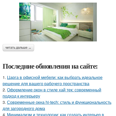
читать дальше →
Последние обновления на сайте:
1.
Царга в офисной мебели: как выбрать идеальное
решение для вашего рабочего пространства
2.
Оформление окон в стиле хай тек: современный
подход к интерьеру
3.
Современные окна hi-tech: стиль и функциональность
для загородного дома
4.
Минимализм и технологии: как создать интерьер в