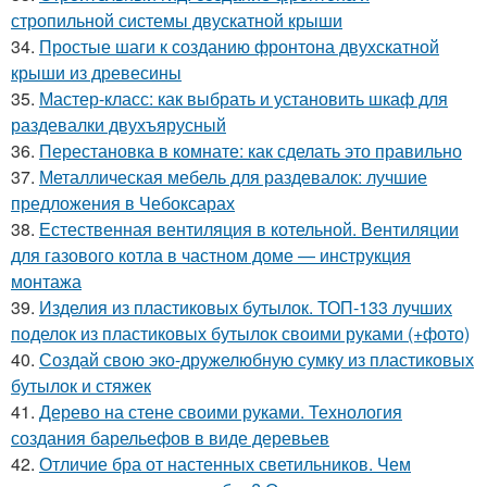
стропильной системы двускатной крыши
34.
Простые шаги к созданию фронтона двухскатной
крыши из древесины
35.
Мастер-класс: как выбрать и установить шкаф для
раздевалки двухъярусный
36.
Перестановка в комнате: как сделать это правильно
37.
Металлическая мебель для раздевалок: лучшие
предложения в Чебоксарах
38.
Естественная вентиляция в котельной. Вентиляции
для газового котла в частном доме — инструкция
монтажа
39.
Изделия из пластиковых бутылок. ТОП-133 лучших
поделок из пластиковых бутылок своими руками (+фото)
40.
Создай свою эко-дружелюбную сумку из пластиковых
бутылок и стяжек
41.
Дерево на стене своими руками. Технология
создания барельефов в виде деревьев
42.
Отличие бра от настенных светильников. Чем