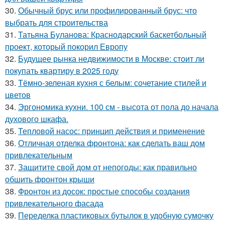
30.
Обычный брус или профилированный брус: что
выбрать для строительства
31.
Татьяна Буланова: Краснодарский баскетбольный
проект, который покорил Европу
32.
Будущее рынка недвижимости в Москве: стоит ли
покупать квартиру в 2025 году
33.
Тёмно-зеленая кухня с белым: сочетание стилей и
цветов
34.
Эргономика кухни. 100 см - высота от пола до начала
духового шкафа.
35.
Тепловой насос: принцип действия и применение
36.
Отличная отделка фронтона: как сделать ваш дом
привлекательным
37.
Защитите свой дом от непогоды: как правильно
обшить фронтон крыши
38.
Фронтон из досок: простые способы создания
привлекательного фасада
39.
Переделка пластиковых бутылок в удобную сумочку