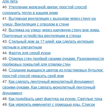
для лета
40.
Утепление железной двери: простой способ
сохранить тепло в вашем доме
41.
Вытяжная вентиляция с выходом через стену на
улицу. Вентиляция с отводом в стене
42.
Вытяжка на улицу через наружную стену вне дома.
Приточные устройства вентиляции в стенах
43.
Стильный дом за 17 идей: как сделать интерьер
уютным и элегантным
44.
Фартук для серой кухни
45.
Отделка стен пробкой своими руками. Разновидности
пробковых покрытий для отделки стен
46.
Создание вьющихся цветов из пластиковых бутылок:
простой способ украсить свой дом
47.
Как сделать ленточный монолитный фундамент
своими руками. Как сделать монолитный ленточный
фундамент
48.
Как подобрать цвет фартука на кухню. Светлые тона
49.
Как укрепить иммунитет с помощью еды. Список