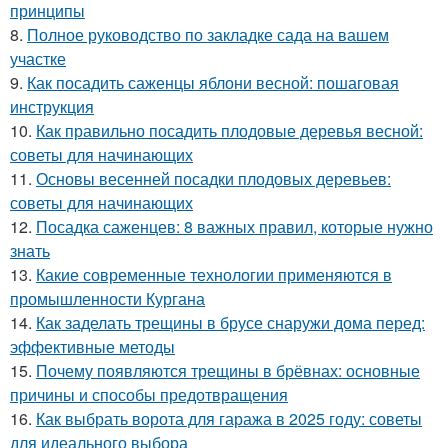
принципы
8.
Полное руководство по закладке сада на вашем
участке
9.
Как посадить саженцы яблони весной: пошаговая
инструкция
10.
Как правильно посадить плодовые деревья весной:
советы для начинающих
11.
Основы весенней посадки плодовых деревьев:
советы для начинающих
12.
Посадка саженцев: 8 важных правил, которые нужно
знать
13.
Какие современные технологии применяются в
промышленности Кургана
14.
Как заделать трещины в брусе снаружи дома перед:
эффективные методы
15.
Почему появляются трещины в брёвнах: основные
причины и способы предотвращения
16.
Как выбрать ворота для гаража в 2025 году: советы
для идеального выбора