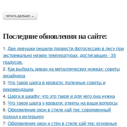
читать дальше →
Последние обновления на сайте:
1.
Две девушки решили провести фотосессию в лесу при
экстремально низких температурах, достигавших - 35
градусов.
2.
Как выбрать диван на металлических ножках: советы
дизайнера
3.
Что такое царга в кровати: полезные советы и
рекомендации
4.
Царга в шкафу: что это такое и для чего она нужна
5.
Что такое царга у кровати: ответы на ваши вопросы
6.
Оформление окон в стиле хай тек: современный
подход к интерьеру
7.
Оформление окон и стен в стиле хай-тек: основные