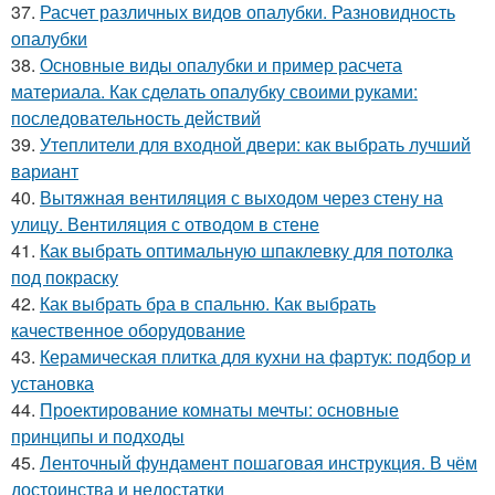
37.
Расчет различных видов опалубки. Разновидность
опалубки
38.
Основные виды опалубки и пример расчета
материала. Как сделать опалубку своими руками:
последовательность действий
39.
Утеплители для входной двери: как выбрать лучший
вариант
40.
Вытяжная вентиляция с выходом через стену на
улицу. Вентиляция с отводом в стене
41.
Как выбрать оптимальную шпаклевку для потолка
под покраску
42.
Как выбрать бра в спальню. Как выбрать
качественное оборудование
43.
Керамическая плитка для кухни на фартук: подбор и
установка
44.
Проектирование комнаты мечты: основные
принципы и подходы
45.
Ленточный фундамент пошаговая инструкция. В чём
достоинства и недостатки