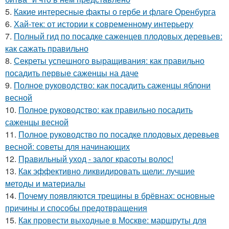
5.
Какие интересные факты о гербе и флаге Оренбурга
6.
Хай-тек: от истории к современному интерьеру
7.
Полный гид по посадке саженцев плодовых деревьев:
как сажать правильно
8.
Секреты успешного выращивания: как правильно
посадить первые саженцы на даче
9.
Полное руководство: как посадить саженцы яблони
весной
10.
Полное руководство: как правильно посадить
саженцы весной
11.
Полное руководство по посадке плодовых деревьев
весной: советы для начинающих
12.
Правильный уход - залог красоты волос!
13.
Как эффективно ликвидировать щели: лучшие
методы и материалы
14.
Почему появляются трещины в брёвнах: основные
причины и способы предотвращения
15.
Как провести выходные в Москве: маршруты для