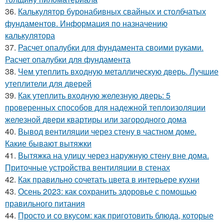
36.
Калькулятор буронабивных свайных и столбчатых
фундаментов. Информация по назначению
калькулятора
37.
Расчет опалубки для фундамента своими руками.
Расчет опалубки для фундамента
38.
Чем утеплить входную металлическую дверь. Лучшие
утеплители для дверей
39.
Как утеплить входную железную дверь: 5
проверенных способов для надежной теплоизоляции
железной двери квартиры или загородного дома
40.
Вывод вентиляции через стену в частном доме.
Какие бывают вытяжки
41.
Вытяжка на улицу через наружную стену вне дома.
Приточные устройства вентиляции в стенах
42.
Как правильно сочетать цвета в интерьере кухни
43.
Осень 2023: как сохранить здоровье с помощью
правильного питания
44.
Просто и со вкусом: как приготовить блюда, которые