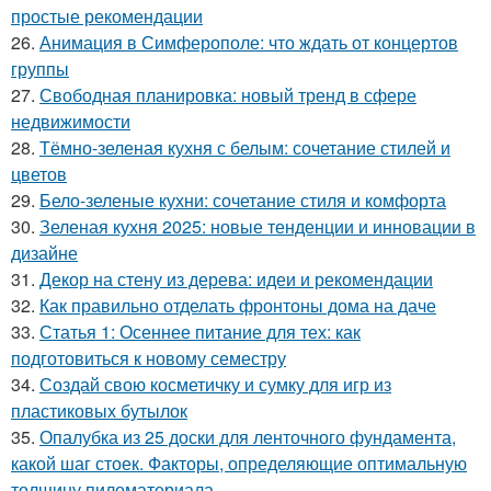
простые рекомендации
26.
Анимация в Симферополе: что ждать от концертов
группы
27.
Свободная планировка: новый тренд в сфере
недвижимости
28.
Тёмно-зеленая кухня с белым: сочетание стилей и
цветов
29.
Бело-зеленые кухни: сочетание стиля и комфорта
30.
Зеленая кухня 2025: новые тенденции и инновации в
дизайне
31.
Декор на стену из дерева: идеи и рекомендации
32.
Как правильно отделать фронтоны дома на даче
33.
Статья 1: Осеннее питание для тех: как
подготовиться к новому семестру
34.
Создай свою косметичку и сумку для игр из
пластиковых бутылок
35.
Опалубка из 25 доски для ленточного фундамента,
какой шаг стоек. Факторы, определяющие оптимальную
толщину пиломатериала