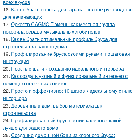
всех вкусов
16.
Как выбрать ворота для гаража: полное руководство
для начинающих
17.
Оркестр CAGMO Тюмень: как местная группа
покорила сердца музыкальных любителей
18.
Как выбрать оптимальный профиль бруса для
строительства вашего дома
19.
Профилирование бруса своими руками: пошаговая
инструкция
20.
Простые шаги к созданию идеального интерьера
21.
Как создать уютный и функциональный интерьер с
помощью полезных советов
22.
Просто и эффективно: 10 шагов к идеальному стилю
интерьера
23.
Деревянный дом: выбор материала для
строительства
24.
Профилированный брус против клееного: какой
лучше для вашего дома
25.
Создание домашней бани из клееного бруса: