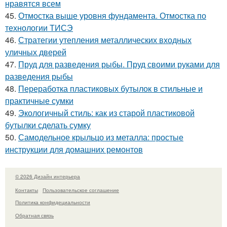
нравятся всем
45.
Отмостка выше уровня фундамента. Отмостка по
технологии ТИСЭ
46.
Стратегии утепления металлических входных
уличных дверей
47.
Пруд для разведения рыбы. Пруд своими руками для
разведения рыбы
48.
Переработка пластиковых бутылок в стильные и
практичные сумки
49.
Экологичный стиль: как из старой пластиковой
бутылки сделать сумку
50.
Самодельное крыльцо из металла: простые
инструкции для домашних ремонтов
© 2026 Дизайн интерьера
Контакты
Пользовательское соглашение
Политика конфидециальности
Обратная связь