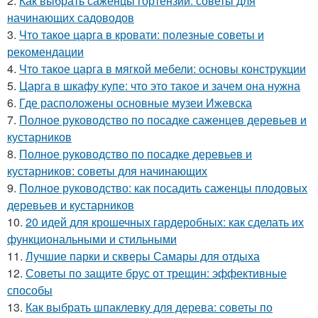
2.
Как выбрать саженцы гортензии: советы для
начинающих садоводов
3.
Что такое царга в кровати: полезные советы и
рекомендации
4.
Что такое царга в мягкой мебели: основы конструкции
5.
Царга в шкафу купе: что это такое и зачем она нужна
6.
Где расположены основные музеи Ижевска
7.
Полное руководство по посадке саженцев деревьев и
кустарников
8.
Полное руководство по посадке деревьев и
кустарников: советы для начинающих
9.
Полное руководство: как посадить саженцы плодовых
деревьев и кустарников
10.
20 идей для крошечных гардеробных: как сделать их
функциональными и стильными
11.
Лучшие парки и скверы Самары для отдыха
12.
Советы по защите брус от трещин: эффективные
способы
13.
Как выбрать шпаклевку для дерева: советы по