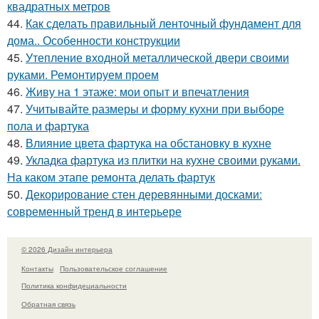
квадратных метров
44.
Как сделать правильный ленточный фундамент для
дома.. Особенности конструкции
45.
Утепление входной металлической двери своими
руками. Ремонтируем проем
46.
Живу на 1 этаже: мои опыт и впечатления
47.
Учитывайте размеры и форму кухни при выборе
пола и фартука
48.
Влияние цвета фартука на обстановку в кухне
49.
Укладка фартука из плитки на кухне своими руками.
На каком этапе ремонта делать фартук
50.
Декорирование стен деревянными досками:
современный тренд в интерьере
© 2026 Дизайн интерьера
Контакты
Пользовательское соглашение
Политика конфидециальности
Обратная связь