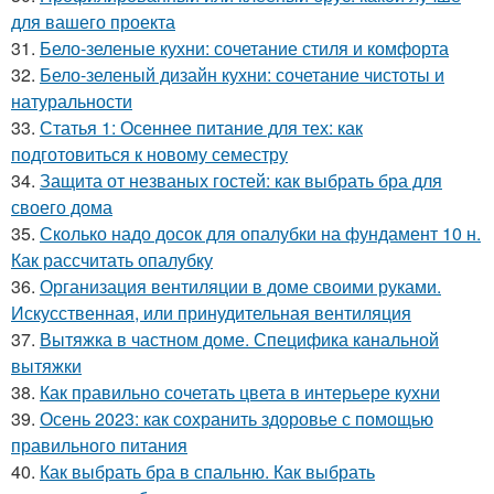
для вашего проекта
31.
Бело-зеленые кухни: сочетание стиля и комфорта
32.
Бело-зеленый дизайн кухни: сочетание чистоты и
натуральности
33.
Статья 1: Осеннее питание для тех: как
подготовиться к новому семестру
34.
Защита от незваных гостей: как выбрать бра для
своего дома
35.
Сколько надо досок для опалубки на фундамент 10 н.
Как рассчитать опалубку
36.
Организация вентиляции в доме своими руками.
Искусственная, или принудительная вентиляция
37.
Вытяжка в частном доме. Специфика канальной
вытяжки
38.
Как правильно сочетать цвета в интерьере кухни
39.
Осень 2023: как сохранить здоровье с помощью
правильного питания
40.
Как выбрать бра в спальню. Как выбрать