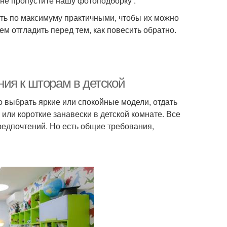
 не пропустите нашу фотоподборку .
ыть по максимуму практичными, чтобы их можно
ем отгладить перед тем, как повесить обратно.
ия к шторам в детской
 выбрать яркие или спокойные модели, отдать
ли короткие занавески в детской комнате. Все
едпочтений. Но есть общие требования,