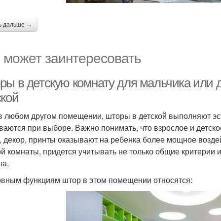
ь дальше →
 может заинтересовать
ры в детскую комнату для мальчика или д
ской
 в любом другом помещении, шторы в детской выполняют эст
ваются при выборе. Важно понимать, что взрослое и детск
, декор, принты оказывают на ребенка более мощное возде
ой комнаты, придется учитывать не только общие критерии 
на.
овным функциям штор в этом помещении относятся: