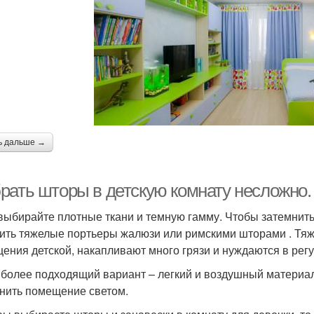
ь дальше →
рать шторы в детскую комнату несложно.
 выбирайте плотные ткани и темную гамму. Чтобы затемни
ить тяжелые портьеры жалюзи или римскими шторами . Тя
ения детской, накапливают много грязи и нуждаются в регу
иболее подходящий вариант – легкий и воздушный материал.
нить помещение светом.