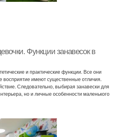
евочки. Функции занавесок в
етические и практические функции. Все они
ое восприятие имеют существенные отличия.
йствие. Следовательно, выбирая занавески для
интерьера, но и личные особенности маленького