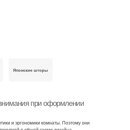
Японские шторы
 внимания при оформлении
етики и эргономики комнаты. Поэтому они
покупкой в общей схеме дизайна.