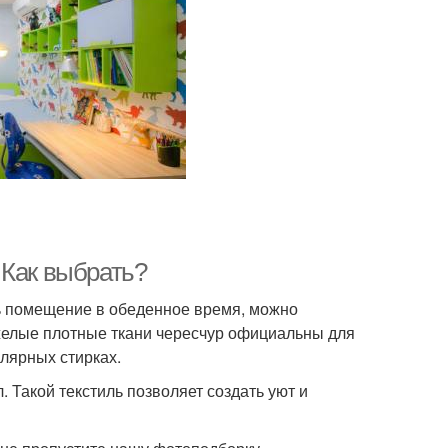
 Как выбрать?
ть помещение в обеденное время, можно
желые плотные ткани чересчур официальны для
лярных стирках.
 Такой текстиль позволяет создать уют и