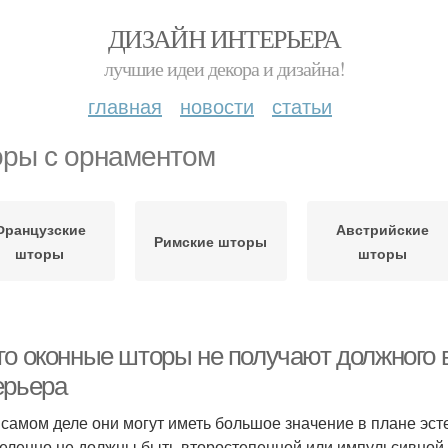
ДИЗАЙН ИНТЕРЬЕРА
лучшие идеи декора и дизайна!
главная
новости
статьи
ры с орнаментом
Французские
Австрийские
Римские шторы
шторы
шторы
то оконные шторы не получают должного
ерьера
 самом деле они могут иметь большое значение в плане эст
еленно не должны быть второстепенной или импульсивной 