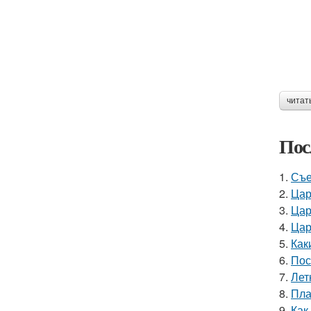
читат
Пос
1.
Съе
2.
Цар
3.
Цар
4.
Цар
5.
Как
6.
Пос
7.
Лет
8.
Пла
9.
Как