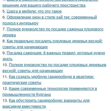
решение для вашего рабочего пространства
5.
Царга в мебели: что это такое
6.
Оформление окон в стиле хай тек: современный
подход к интерьеру
7.
Полное руководство по посадке саженца плодового
дерева
8.
Как правильно посадить плодовые деревья весной:
советы для начинающих
9.
Посадка саженцев: 8 важных правил, которые нужно
знать
10.
Полное руководство по посадке плодовых деревьев
весной: советы для начинающих
11.
Как создать удобную гардеробную в квартире:
практические советы
12.
Какие современные технологии применяются в
промышленности Кургана
13.
Как обустроить гардеробную: варианты для
максимум вместимости