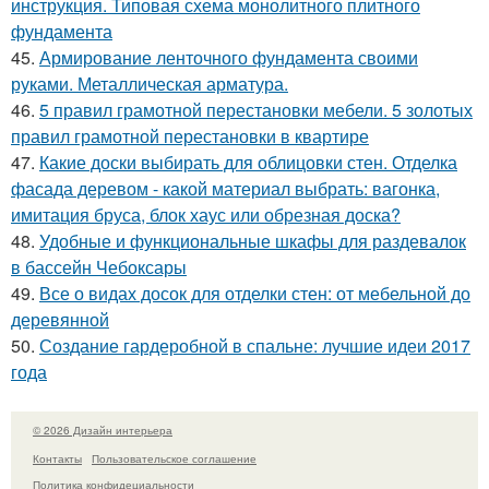
инструкция. Типовая схема монолитного плитного
фундамента
45.
Армирование ленточного фундамента своими
руками. Металлическая арматура.
46.
5 правил грамотной перестановки мебели. 5 золотых
правил грамотной перестановки в квартире
47.
Какие доски выбирать для облицовки стен. Отделка
фасада деревом - какой материал выбрать: вагонка,
имитация бруса, блок хаус или обрезная доска?
48.
Удобные и функциональные шкафы для раздевалок
в бассейн Чебоксары
49.
Все о видах досок для отделки стен: от мебельной до
деревянной
50.
Создание гардеробной в спальне: лучшие идеи 2017
года
© 2026 Дизайн интерьера
Контакты
Пользовательское соглашение
Политика конфидециальности