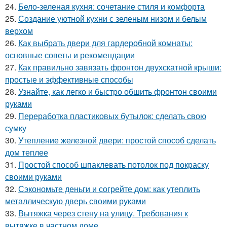
24.
Бело-зеленая кухня: сочетание стиля и комфорта
25.
Создание уютной кухни с зеленым низом и белым
верхом
26.
Как выбрать двери для гардеробной комнаты:
основные советы и рекомендации
27.
Как правильно завязать фронтон двухскатной крыши:
простые и эффективные способы
28.
Узнайте, как легко и быстро обшить фронтон своими
руками
29.
Переработка пластиковых бутылок: сделать свою
сумку
30.
Утепление железной двери: простой способ сделать
дом теплее
31.
Простой способ шпаклевать потолок под покраску
своими руками
32.
Сэкономьте деньги и согрейте дом: как утеплить
металлическую дверь своими руками
33.
Вытяжка через стену на улицу. Требования к
вытяжке в частном доме