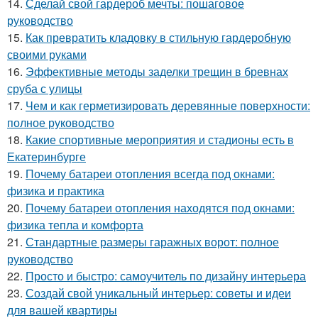
14.
Сделай свой гардероб мечты: пошаговое
руководство
15.
Как превратить кладовку в стильную гардеробную
своими руками
16.
Эффективные методы заделки трещин в бревнах
сруба с улицы
17.
Чем и как герметизировать деревянные поверхности:
полное руководство
18.
Какие спортивные мероприятия и стадионы есть в
Екатеринбурге
19.
Почему батареи отопления всегда под окнами:
физика и практика
20.
Почему батареи отопления находятся под окнами:
физика тепла и комфорта
21.
Стандартные размеры гаражных ворот: полное
руководство
22.
Просто и быстро: самоучитель по дизайну интерьера
23.
Создай свой уникальный интерьер: советы и идеи
для вашей квартиры