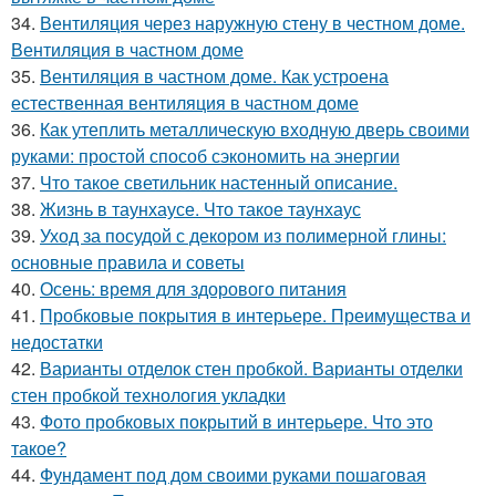
34.
Вентиляция через наружную стену в честном доме.
Вентиляция в частном доме
35.
Вентиляция в частном доме. Как устроена
естественная вентиляция в частном доме
36.
Как утеплить металлическую входную дверь своими
руками: простой способ сэкономить на энергии
37.
Что такое светильник настенный описание.
38.
Жизнь в таунхаусе. Что такое таунхаус
39.
Уход за посудой с декором из полимерной глины:
основные правила и советы
40.
Осень: время для здорового питания
41.
Пробковые покрытия в интерьере. Преимущества и
недостатки
42.
Варианты отделок стен пробкой. Варианты отделки
стен пробкой технология укладки
43.
Фото пробковых покрытий в интерьере. Что это
такое?
44.
Фундамент под дом своими руками пошаговая