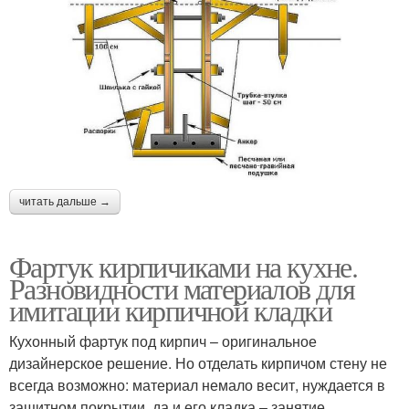
читать дальше →
Фартук кирпичиками на кухне.
Разновидности материалов для
имитации кирпичной кладки
Кухонный фартук под кирпич – оригинальное
дизайнерское решение. Но отделать кирпичом стену не
всегда возможно: материал немало весит, нуждается в
защитном покрытии, да и его кладка – занятие