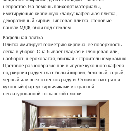
непростое. На помощь приходят материалы,
имитирующие кирпичную кладку: кафельная плитка,
декоративный кирпич, гипсовая плитка, стеновые
панели МДФ, обои под стеклом.
Кафельная плитка
Плитка имитирует геометрию кирпича, ее поверхность
легка в уборке. Она бывает гладкая и глянцевая или,
наоборот, шероховатая, близкая к строительному камню.
Цветовое разнообразие при выпуске кухонного кафеля
под кирпич радует глаз: белый кирпич, бежевый, серый,
черный или всех оттенков радуги. Отлично смотрится
кухонный фартук кирпичиками из красной
неглазурованной тосканской плитки.