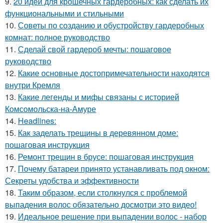
9.
20 идей для крошечных гардеробных: как сделать их
функциональными и стильными
10.
Советы по созданию и обустройству гардеробных
комнат: полное руководство
11.
Сделай свой гардероб мечты: пошаговое
руководство
12.
Какие основные достопримечательности находятся
внутри Кремля
13.
Какие легенды и мифы связаны с историей
Комсомольска-на-Амуре
14.
Headlines:
15.
Как заделать трещины в деревянном доме:
пошаговая инструкция
16.
Ремонт трещин в брусе: пошаговая инструкция
17.
Почему батареи принято устанавливать под окном:
Секреты удобства и эффективности
18.
Таким образом, если столкнулся с проблемой
выпадения волос обязательно досмотри это видео!
19.
Идеальное решение при выпадении волос - набор