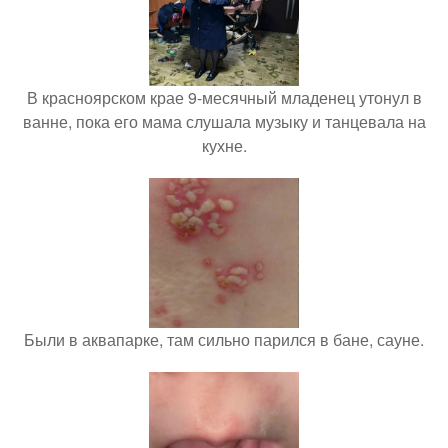
В красноярском крае 9-месячный младенец утонул в
ванне, пока его мама слушала музыку и танцевала на
кухне.
Были в аквапарке, там сильно парился в бане, сауне.