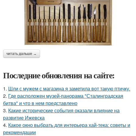
читать дальше →
Последние обновления на сайте:
1.
Шли с мужем с магазина я заметила вот такую птичку.
2.
Где расположен музей-панорама "Сталинградская
битва" и что в нем представлено
3.
Какие исторические события оказали влияние на
развитие Ижевска
4.
Какое окно выбрать для интерьера хай-тека: советы и
рекомендации