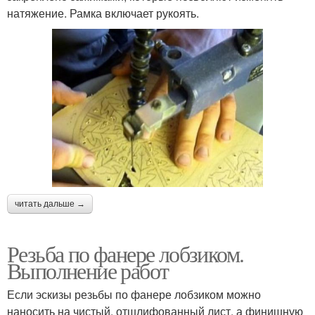
натяжение. Рамка включает рукоять.
читать дальше →
Резьба по фанере лобзиком.
Выполнение работ
Если эскизы резьбы по фанере лобзиком можно
наносить на чистый, отшлифованный лист, а финишную