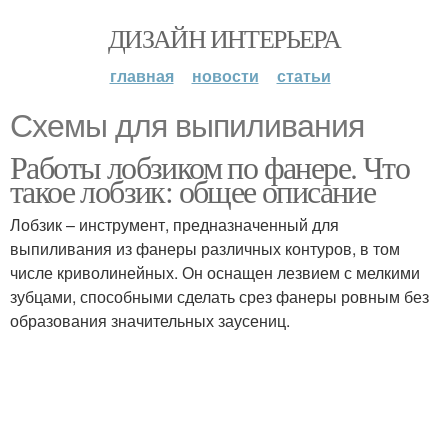
ДИЗАЙН ИНТЕРЬЕРА
главная
новости
статьи
Схемы для выпиливания
Работы лобзиком по фанере. Что
такое лобзик: общее описание
Лобзик – инструмент, предназначенный для
выпиливания из фанеры различных контуров, в том
числе криволинейных. Он оснащен лезвием с мелкими
зубцами, способными сделать срез фанеры ровным без
образования значительных заусениц.