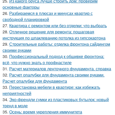
25.
Из какого бруса лучше строить дом: проверим
основные факторы
26.
Разбираемся в плюсах и минусах квартир с
свободной планировкой
27.
Квартира с ремонтом или без отделки: что выбрать
28.
Отличное решение для ремонта: пошаговая
инструкция по шпаклеванию потолка из гипсокартона
29.
Строительные работы: отделка фронтона сайдингом
своими руками
30.
Профессиональный подход к обшивке фронтона:
всё, что нужно знать о профнастиле
31.
Расчет материалов ленточного фундамента. справка
32.
Расчет опалубки для фундамента своими руками.
Расчет опалубки для фундамента
33.
Перестановка мебели в квартире: как избежать
неприятностей
34.
Эко-френдли сумки из пластиковых бутылок: новый
тренд в моде
35.
Осень: время укрепления иммунитета