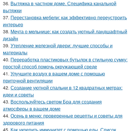
36.
Вытяжка в частном доме. Специфика канальной
вытяжки
37.
Перестановка мебели: как эффективно переустроить
интерьер
38.
Мечта о мельнице: как создать уютный ландшафтный
дизайн
39.
Утепление железной двери: лучшие способы и
материалы
40.
Переработка пластиковых бутылок в стильную сумку:
простой способ помочь окружающей среде
41.
Улучшите воздух в вашем доме с помощью
приточной вентиляции
42.
Создание уютной спальни в 12 квадратных метрах:
идеи и советы
43.
Воспользуйтесь светом Бра для создания
атмосферы в вашем доме
44.
Осень в меню: проверенные рецепты и советы для
здорового питания
45.
Как укрепить иммунитет с помощью еды. Список