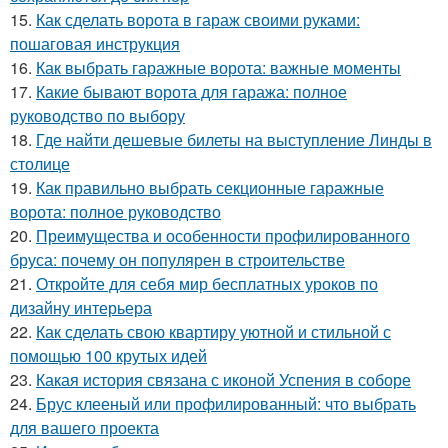
15.
Как сделать ворота в гараж своими руками:
пошаговая инструкция
16.
Как выбрать гаражные ворота: важные моменты
17.
Какие бывают ворота для гаража: полное
руководство по выбору
18.
Где найти дешевые билеты на выступление Линды в
столице
19.
Как правильно выбрать секционные гаражные
ворота: полное руководство
20.
Преимущества и особенности профилированного
бруса: почему он популярен в строительстве
21.
Откройте для себя мир бесплатных уроков по
дизайну интерьера
22.
Как сделать свою квартиру уютной и стильной с
помощью 100 крутых идей
23.
Какая история связана с иконой Успения в соборе
24.
Брус клееный или профилированный: что выбрать
для вашего проекта