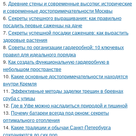
5.
Древние стены и современные высотки: исторические
и современные достопримечательности Москвы
6.
Секреты успешного выращивания: как правильно
посадить первые саженцы на даче
7.
Секреты успешной посадки саженцев: как вырастить
здоровые растения
8.
Советы по организации гардеробной: 10 ключевых
правил для идеального порядка
9.
Как создать функциональную гардеробную в
небольшом пространстве
10.
Какие основные достопримечательности находятся
внутри Кремля
11.
Эффективные методы заделки трещин в бревнах
сруба с улицы
12.
Где в Уфе можно насладиться природой и тишиной
13.
Почему батареи всегда под окном: секреты
оптимального отопления
14.
Какие традиции и обычаи Санкт-Петербурга
сохраняются до сих пор