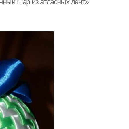
очный шар из атласных лент»