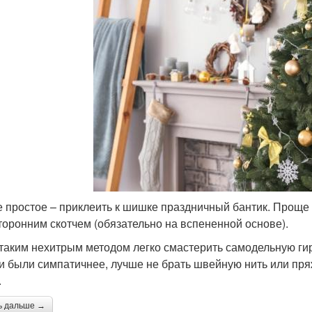
 простое – приклеить к шишке праздничный бантик. Проще
торонним скотчем (обязательно на вспененной основе).
 таким нехитрым методом легко смастерить самодельную ги
и были симпатичнее, лучше не брать швейную нить или пря
.
ь дальше →