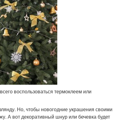
 всего воспользоваться термоклеем или
рлянду. Но, чтобы новогодние украшения своими
жу. А вот декоративный шнур или бечевка будет