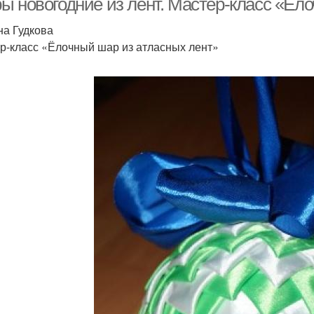
ы новогодние из лент. Мастер-класс «Ёл
на Гудкова
р-класс «Ёлочный шар из атласных лент»