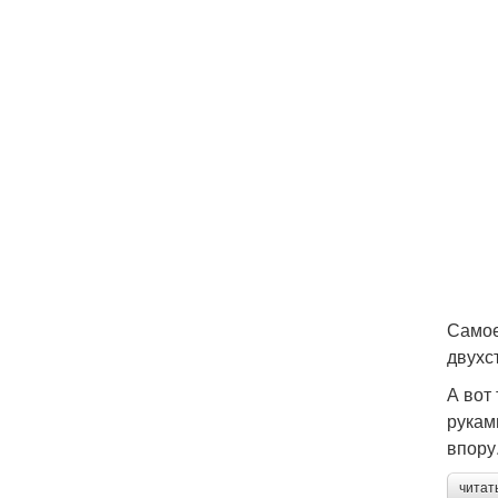
Самое
двухс
А вот
рукам
впору
читат