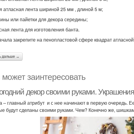
ая атласная лента шириной 25 мм , длиной 5 м;
усины или пайетки для декора середины;
асная лента для изготовления банта.
ачала закрепите на пенопластовой сфере квадрат атласной
ь дальше →
 может заинтересовать
огодний декор своими руками. Украшения
а – главный атрибут и с нее начинают в первую очередь. 
ые будут сделаны своими руками. Чем? Конечно же, шишкам