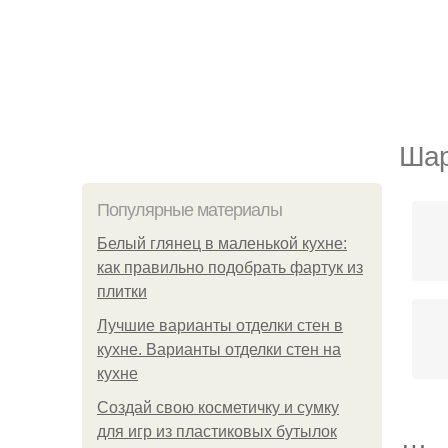
Шар
Популярные материалы
Белый глянец в маленькой кухне:
как правильно подобрать фартук из
плитки
Лучшие варианты отделки стен в
кухне. Варианты отделки стен на
кухне
Создай свою косметичку и сумку
для игр из пластиковых бутылок