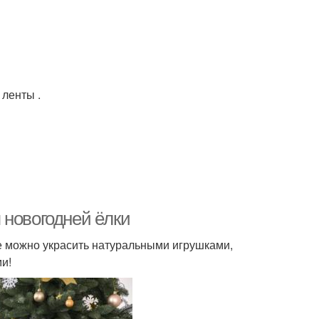
 ленты .
 новогодней ёлки
Ее можно украсить натуральными игрушками,
и!