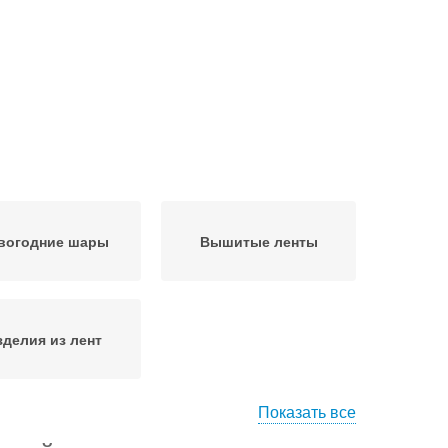
вогодние шары
Вышитые ленты
зделия из лент
Показать все