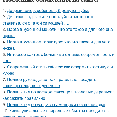
1.
Добрый вечер, ребенок 1, 5 режутся зубы.
2.
Девочки, подскажите пожалуйста, может кто
сталкивался с такой ситуацией ….
3.
Царга в кухонной мебели: что это такое и для чего она
нужна
4.
Царга в кухонном гарнитуре: что это такое и для чего
нужна
5.
Интерьер хайтек с большими окнами: современность и
свет
6.
Современный стиль хай-тек: как оформить гостиную и
кухню
7.
Полное руководство: как правильно посадить
саженцы плодовых деревьев
8.
Полный гид по посадке саженцев плодовых деревьев:
как сажать правильно
9.
Полный гид по уходу за саженцами после посадки
10.
Какие уникальные природные объекты находятся в
окрестностях Находки