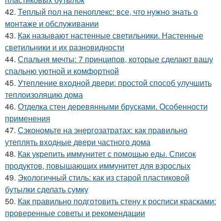
42.
Теплый пол на пеноплекс: все, что нужно знать о
монтаже и обслуживании
43.
Как называют настенные светильники. Настенные
светильники и их разновидности
44.
Спальня мечты: 7 принципов, которые сделают вашу
спальню уютной и комфортной
45.
Утепление входной двери: простой способ улучшить
теплоизоляцию дома
46.
Отделка стен деревянными брусками. Особенности
применения
47.
Сэкономьте на энергозатратах: как правильно
утеплять входные двери частного дома
48.
Как укрепить иммунитет с помощью еды. Список
продуктов, повышающих иммунитет для взрослых
49.
Экологичный стиль: как из старой пластиковой
бутылки сделать сумку
50.
Как правильно подготовить стену к росписи красками:
проверенные советы и рекомендации