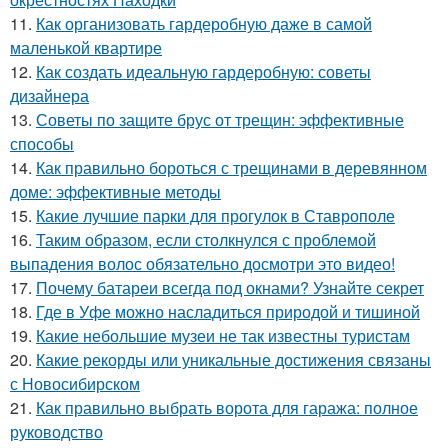
11.
Как организовать гардеробную даже в самой
маленькой квартире
12.
Как создать идеальную гардеробную: советы
дизайнера
13.
Советы по защите брус от трещин: эффективные
способы
14.
Как правильно бороться с трещинами в деревянном
доме: эффективные методы
15.
Какие лучшие парки для прогулок в Ставрополе
16.
Таким образом, если столкнулся с проблемой
выпадения волос обязательно досмотри это видео!
17.
Почему батареи всегда под окнами? Узнайте секрет
18.
Где в Уфе можно насладиться природой и тишиной
19.
Какие небольшие музеи не так известны туристам
20.
Какие рекорды или уникальные достижения связаны
с Новосибирском
21.
Как правильно выбрать ворота для гаража: полное
руководство