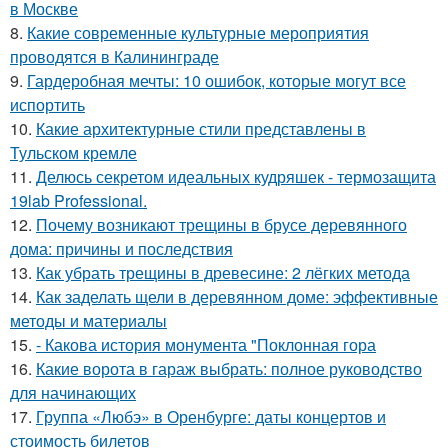
в Москве
8.
Какие современные культурные мероприятия
проводятся в Калининграде
9.
Гардеробная мечты: 10 ошибок, которые могут все
испортить
10.
Какие архитектурные стили представлены в
Тульском кремле
11.
Делюсь секретом идеальных кудряшек - термозащита
19lab Professional.
12.
Почему возникают трещины в брусе деревянного
дома: причины и последствия
13.
Как убрать трещины в древесине: 2 лёгких метода
14.
Как заделать щели в деревянном доме: эффективные
методы и материалы
15.
- Какова история монумента "Поклонная гора
16.
Какие ворота в гараж выбрать: полное руководство
для начинающих
17.
Группа «Любэ» в Оренбурге: даты концертов и
стоимость билетов