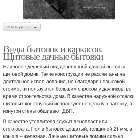
читать дальше →
Виды бытовок и каркасов.
Щитовые дачные бытовки
Наиболее дешевый вид деревянной дачной бытовки –
щитовой домик. Такие конструкции не рассчитаны на
длительное использование, но благодаря невысокой
стоимости пользуются большим спросом у дачников, во
время строительства дома. В качестве наружной отделки
щитовых конструкций используют не цельную вагонку, а
изнутри стены обшивают ДВП.
В качестве утеплителя служит пенопласт или
стекловата. Пол в бытовке дощатый, толщиной 21 мм, а
крыша – железная. Дачные щитовые домики сильно