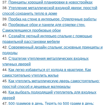
37.
Принципы хорошей планировки в новостройках
38.
Утепление металлической входной двери: простой
способ сохранить тепло в доме
39.
Пробка на стене в интерьере. Отделочные работы
40.
Пробковые обои и панели для отделки стен.
Самоклеящиеся пробковые обои
41.
Создайте уютный интерьер спальни с помощью
правильной расстановки мебели
42.
Современный дизайн спальни: основные принципы и
подходы
43.
Стратегии утепления металлических входных
уличных дверей
44.
Как легко избавиться от холода в квартире. Как
самостоятельно утеплить жилье
45.
Как утеплить металлическую дверь самостоятельно:
простой способ и дешевые материалы
46.
Как выбрать подходящий утеплитель для входных
дверей
47.
500 граммов в день. Терять по 500 грамм в день: