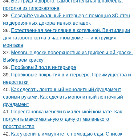
34.
Без труда и дорого: самостоятельная шпаклевка
потолка из гипсокартона
35.
Создайте уникальный интерьер с помощью 3D стен
из деревянных декоративных вставок
36.
Естественная вентиляция в котельной. Вентиляции
для газового котла в частном доме — инструкция
монтажа
37.
Меловые доски поверхностью из грифельной краски.
Выбираем краску
38.
Пробковый пол в интерьере
39.
Пробковые покрытия в интерьере. Преимущества и
недостатки
40.
Как сделать ленточный монолитный фундамент
своими руками. Как сделать монолитный ленточный
фундамент
41.
Перестановка мебели в маленькой комнате. Как
получить максимальную отдачу от маленького
пространства
42.
Как укрепить иммунитет с помощью еды. Список