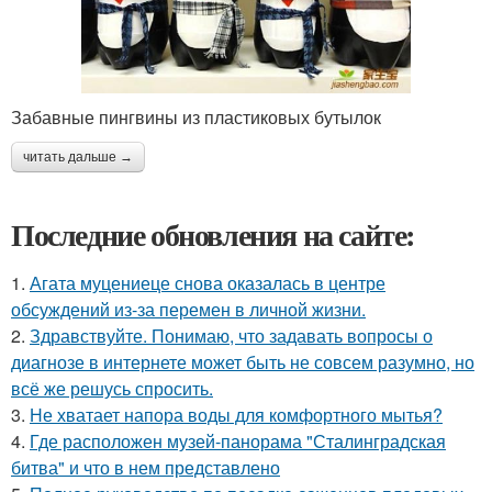
Забавные пингвины из пластиковых бутылок
читать дальше →
Последние обновления на сайте:
1.
Агата муцениеце снова оказалась в центре
обсуждений из-за перемен в личной жизни.
2.
Здравствуйте. Понимаю, что задавать вопросы о
диагнозе в интернете может быть не совсем разумно, но
всё же решусь спросить.
3.
Не хватает напора воды для комфортного мытья?
4.
Где расположен музей-панорама "Сталинградская
битва" и что в нем представлено