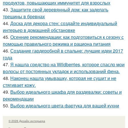
продуктов, повышающих иммунитет для взрослых
43.
Защитите свой деревянный дом: как заделать
трещины в бревнах
44.
Доска для декора стен: создайте индивидуальный
интерьер в домашней обстановке
45.
Осенние рекомендации: как подготовиться к сезону с
помощью правильного режима и рациона питания
46.
Создание гардеробной в спальне: лучшие идеи 2017
года
47.
Я нашла средство на Wildberries, которое спасло мои
волосы от постоянных укладок и использований фена.
48.
Наконец нашла умывашку, которая не сушит и не
стягивает кожу.
49.
Выбор идеального шкафа для раздевалки: советы и
рекомендации
50.
Выбор идеального цвета фартука для вашей кухни
© 2026 Дизайн интерьера