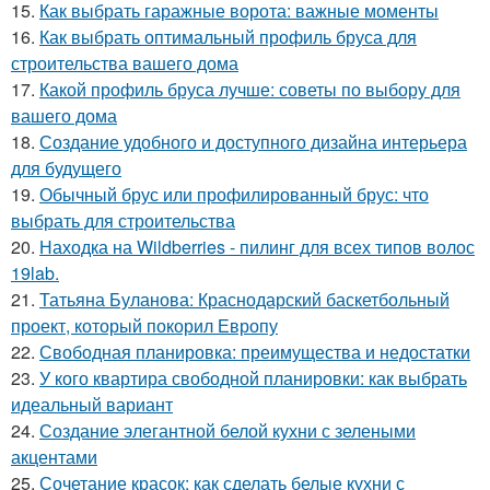
15.
Как выбрать гаражные ворота: важные моменты
16.
Как выбрать оптимальный профиль бруса для
строительства вашего дома
17.
Какой профиль бруса лучше: советы по выбору для
вашего дома
18.
Создание удобного и доступного дизайна интерьера
для будущего
19.
Обычный брус или профилированный брус: что
выбрать для строительства
20.
Находка на Wildberries - пилинг для всех типов волос
19lab.
21.
Татьяна Буланова: Краснодарский баскетбольный
проект, который покорил Европу
22.
Свободная планировка: преимущества и недостатки
23.
У кого квартира свободной планировки: как выбрать
идеальный вариант
24.
Создание элегантной белой кухни с зелеными
акцентами
25.
Сочетание красок: как сделать белые кухни с