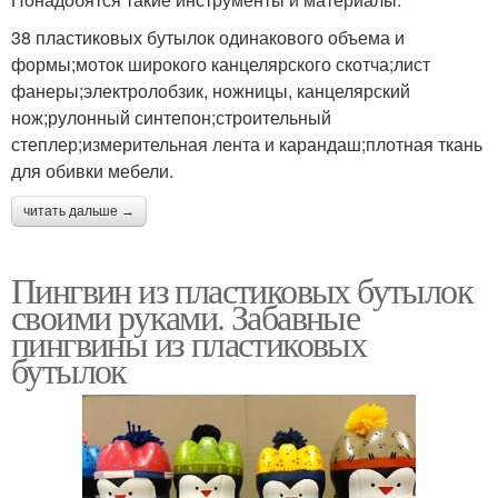
38 пластиковых бутылок одинакового объема и
формы;моток широкого канцелярского скотча;лист
фанеры;электролобзик, ножницы, канцелярский
нож;рулонный синтепон;строительный
степлер;измерительная лента и карандаш;плотная ткань
для обивки мебели.
читать дальше →
Пингвин из пластиковых бутылок
своими руками. Забавные
пингвины из пластиковых
бутылок