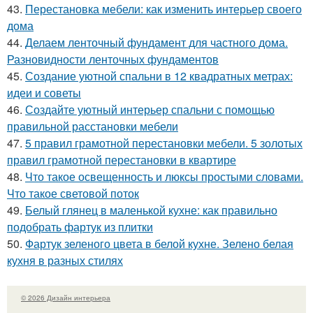
43.
Перестановка мебели: как изменить интерьер своего
дома
44.
Делаем ленточный фундамент для частного дома.
Разновидности ленточных фундаментов
45.
Создание уютной спальни в 12 квадратных метрах:
идеи и советы
46.
Создайте уютный интерьер спальни с помощью
правильной расстановки мебели
47.
5 правил грамотной перестановки мебели. 5 золотых
правил грамотной перестановки в квартире
48.
Что такое освещенность и люксы простыми словами.
Что такое световой поток
49.
Белый глянец в маленькой кухне: как правильно
подобрать фартук из плитки
50.
Фартук зеленого цвета в белой кухне. Зелено белая
кухня в разных стилях
© 2026 Дизайн интерьера