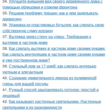
34.
Улучшите внешний вид своего деревянного дома с
помощью облицовки и отделки фронтона
35.
Решаем проблему трещин: как и чем заделывать
древесину
36.
Упаковка из пластиковых бутылок: как сделать свою
собственную сумку-корзину
37.
Вытяжка через стену на улицу. Требования к
вытяжке в частном доме
38.
Как сделать вытяжку в частном доме своими руками.
Как сделать вентиляцию в частном доме своими руками
в уже построенном доме?
39.
Стильный дом за 17 идей: как сделать интерьер
уютным и элегантным
40.
Создание удивительного декора из полимерной
глины для вашей посуды
41.
Ручный способ зашпаклевать потолок: простой и
дешевый
42.
Как называют настенные светильники. Настенные
светильники и их разновидности