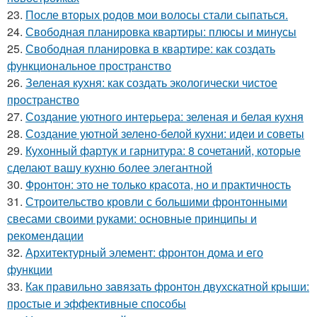
23.
После вторых родов мои волосы стали сыпаться.
24.
Свободная планировка квартиры: плюсы и минусы
25.
Свободная планировка в квартире: как создать
функциональное пространство
26.
Зеленая кухня: как создать экологически чистое
пространство
27.
Создание уютного интерьера: зеленая и белая кухня
28.
Создание уютной зелено-белой кухни: идеи и советы
29.
Кухонный фартук и гарнитура: 8 сочетаний, которые
сделают вашу кухню более элегантной
30.
Фронтон: это не только красота, но и практичность
31.
Строительство кровли с большими фронтонными
свесами своими руками: основные принципы и
рекомендации
32.
Архитектурный элемент: фронтон дома и его
функции
33.
Как правильно завязать фронтон двухскатной крыши:
простые и эффективные способы