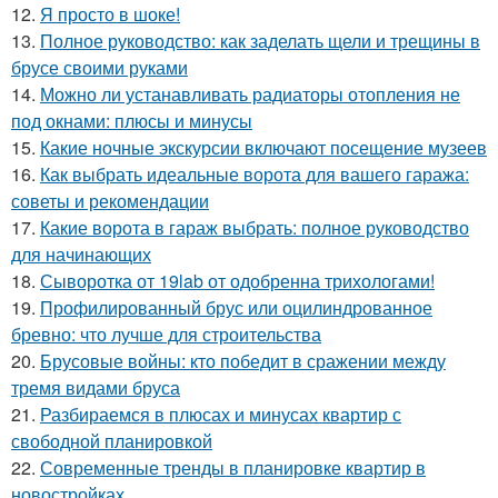
12.
Я просто в шоке!
13.
Полное руководство: как заделать щели и трещины в
брусе своими руками
14.
Можно ли устанавливать радиаторы отопления не
под окнами: плюсы и минусы
15.
Какие ночные экскурсии включают посещение музеев
16.
Как выбрать идеальные ворота для вашего гаража:
советы и рекомендации
17.
Какие ворота в гараж выбрать: полное руководство
для начинающих
18.
Сыворотка от 19lab от одобренна трихологами!
19.
Профилированный брус или оцилиндрованное
бревно: что лучше для строительства
20.
Брусовые войны: кто победит в сражении между
тремя видами бруса
21.
Разбираемся в плюсах и минусах квартир с
свободной планировкой
22.
Современные тренды в планировке квартир в
новостройках