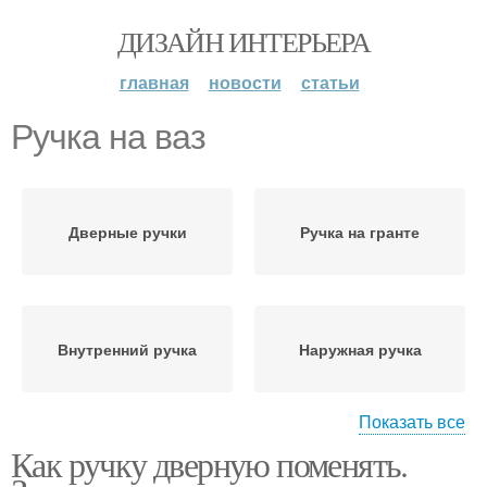
ДИЗАЙН ИНТЕРЬЕРА
главная
новости
статьи
Ручка на ваз
Дверные ручки
Ручка на гранте
Внутренний ручка
Наружная ручка
Показать все
Как ручку дверную поменять.
Ручка на приоре
Ручки на планке