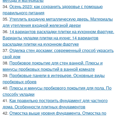
методы и материалы
34.
Осень 2023: как сохранить здоровье с помощью
правильного питания
35.
Утеплить входную металлическую дверь. Материалы
для утепления входной железной двери
36.
14 вариантов раскладки плитки на кухонном фартуке.
Варианты укладки плитки на кухне: 14 вариантов
раскладки плитки на кухонном фартуке
37.
Отделка стен досками: современный способ украсить
свой дом
38.
Пробковое покрытие для стен ванной. Плюсы и
минусы пробковых покрытий в ванной комнате
39.
Пробковые панели в интерьере. Основные виды
пробковых обоев
40.
Плюсы и минусы пробкового покрытия для пола. По
способу укладки
41.
Как правильно построить фундамент для частного
дома. Особенности плитных фундаментов
42.
Отмостка выше уровня фундамента. Отмостка по