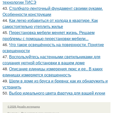
технологии ТИСЭ
43.
Столбчато-ленточный фундамент своими руками.
Особенности конструкции
44.
Как легко избавиться от холода в квартире. Как
самостоятельно утеплить жилье
45.
Перестановка мебели меняет жизнь. Решаем
проблемы с помощью перестановки мебели...
46.
Что такое освещённость на поверхности. Понятие
освещенности
47.
Воспользуйтесь настенными светильниками для
создания уютной обстановки в вашем доме
48.
Описание единицы измерения люкс и ее.. В каких
единицах измеряется освещенность
49.
Щели в доме из бруса и бревна: как их обнаружить и
устранить
50.
Выбор идеального цвета фартука для вашей кухни
© 2026 Дизайн интерьера