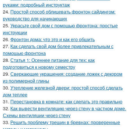
руками: подробный инструктаж
24.
Простой способ облицевать фронтон сайдингом:
руководство для начинающих
25.
Украсьте свой дом с помощью фронтона: простые
инструкции
26.
Фронтон дома: что это и как его обшить
27.
Как сделать свой дом более привлекательным с
помощью фронтона
28.
Статья 1: Осеннее питание для тех: как
подготовиться к новому семестру
29.
Сверкающие украшения: создание ложек с декором
из полимерной глины
30.
Утепление железной двери: простой способ сделать
дом теплее
31.
Перестановка в комнате: как сделать это правильно
32.
Как вывести вентиляцию через стену в частном доме.
Схемы вентиляции через стену
33.
Решить проблему трещин в бревнах: проверенные