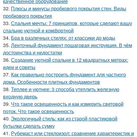
качественное оборудование
32.
Плюсы и минусы пробкового покрытия стен. Виды
пробкового покрытия
33.
Спальня мечты: 7 принципов, которые сделают вашу
спальню уютной и комфортной
34.
Бра в различных стилях: от классики до моды
35.
Ленточный фундамент пошаговая инструкция. В чём
достоинства и недостатки
36.
Создание уютной спальни в 12 квадратных метрах:
идеи и советы
37.
Как правильно построить фундамент для частного
дома. Особенности плитных фундаментов
38.
Теплее и уютнее: 3 способа утеплить железную
входную дверь
39.
Что такое освещенность и как измерить световой
поток. Что такое освещенность
40.
Экологичный стиль: как из старой пластиковой
бутылки сделать сумку
41.
Рубемаст или стеклоизол: сравнение характеристик и