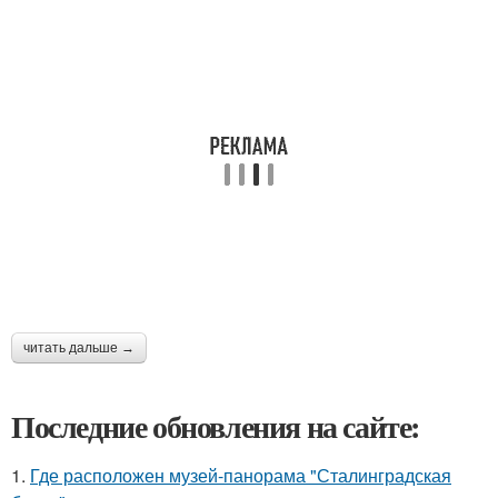
читать дальше →
Последние обновления на сайте:
1.
Где расположен музей-панорама "Сталинградская