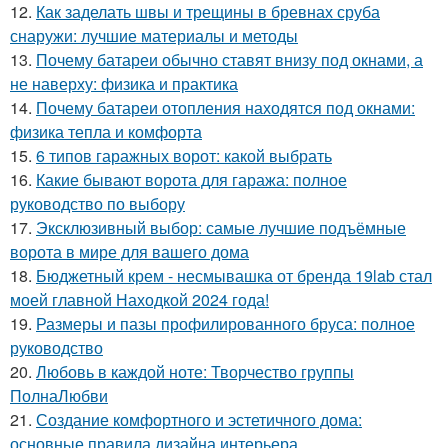
12.
Как заделать швы и трещины в бревнах сруба
снаружи: лучшие материалы и методы
13.
Почему батареи обычно ставят внизу под окнами, а
не наверху: физика и практика
14.
Почему батареи отопления находятся под окнами:
физика тепла и комфорта
15.
6 типов гаражных ворот: какой выбрать
16.
Какие бывают ворота для гаража: полное
руководство по выбору
17.
Эксклюзивный выбор: самые лучшие подъёмные
ворота в мире для вашего дома
18.
Бюджетный крем - несмывашка от бренда 19lab стал
моей главной Находкой 2024 года!
19.
Размеры и пазы профилированного бруса: полное
руководство
20.
Любовь в каждой ноте: Творчество группы
ПолнаЛюбви
21.
Создание комфортного и эстетичного дома:
основные правила дизайна интерьера