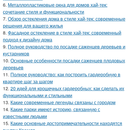
6.
Металлопластиковые окна для домов хай-тек:
сочетание стиля и функциональности
7.
Обзор остекления дома в стиле хай-тек: современные
решения для вашего жилья
8.
Фасадное остекление в стиле хай-тек: современный
подход к дизайну дома
9.
Полное руководство по посадке саженцев деревьев и
кустарников
10.
Основные особенности посадки саженцев плодовых
деревьев
11.
Полное руководство: как построить гардеробную в
квартире шаг за шагом
12.
20 идей для крошечных гардеробных: как сделать их
функциональными и стильными
13.
Какие современные легенды связаны с городом
14.
Какие парки имеют историю, связанную с
известными людьми
15.
Какие основные достопримечательности находятся