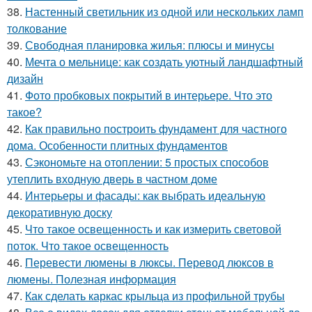
38.
Настенный светильник из одной или нескольких ламп
толкование
39.
Свободная планировка жилья: плюсы и минусы
40.
Мечта о мельнице: как создать уютный ландшафтный
дизайн
41.
Фото пробковых покрытий в интерьере. Что это
такое?
42.
Как правильно построить фундамент для частного
дома. Особенности плитных фундаментов
43.
Сэкономьте на отоплении: 5 простых способов
утеплить входную дверь в частном доме
44.
Интерьеры и фасады: как выбрать идеальную
декоративную доску
45.
Что такое освещенность и как измерить световой
поток. Что такое освещенность
46.
Перевести люмены в люксы. Перевод люксов в
люмены. Полезная информация
47.
Как сделать каркас крыльца из профильной трубы