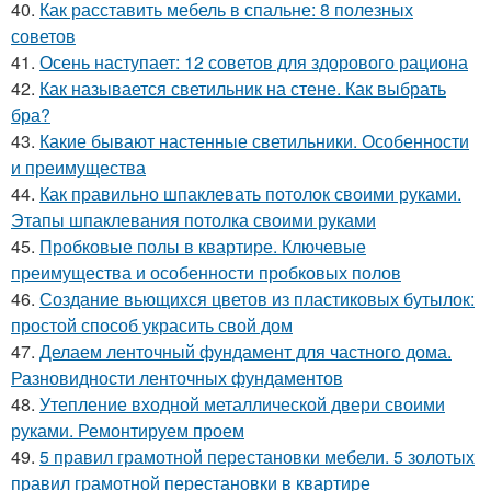
40.
Как расставить мебель в спальне: 8 полезных
советов
41.
Осень наступает: 12 советов для здорового рациона
42.
Как называется светильник на стене. Как выбрать
бра?
43.
Какие бывают настенные светильники. Особенности
и преимущества
44.
Как правильно шпаклевать потолок своими руками.
Этапы шпаклевания потолка своими руками
45.
Пробковые полы в квартире. Ключевые
преимущества и особенности пробковых полов
46.
Создание вьющихся цветов из пластиковых бутылок:
простой способ украсить свой дом
47.
Делаем ленточный фундамент для частного дома.
Разновидности ленточных фундаментов
48.
Утепление входной металлической двери своими
руками. Ремонтируем проем
49.
5 правил грамотной перестановки мебели. 5 золотых
правил грамотной перестановки в квартире