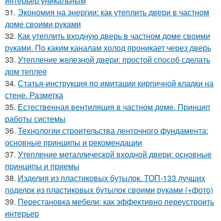
интерьер уникальным
31.
Экономия на энергии: как утеплить двери в частном
доме своими руками
32.
Как утеплить входную дверь в частном доме своими
руками. По каким каналам холод проникает через дверь
33.
Утепление железной двери: простой способ сделать
дом теплее
34.
Статья-инструкция по имитации кирпичной кладки на
стене. Разметка
35.
Естественная вентиляция в частном доме. Принцип
работы системы
36.
Технологии строительства ленточного фундамента:
основные принципы и рекомендации
37.
Утепление металлической входной двери: основные
принципы и приемы
38.
Изделия из пластиковых бутылок. ТОП-133 лучших
поделок из пластиковых бутылок своими руками (+фото)
39.
Перестановка мебели: как эффективно переустроить
интерьер