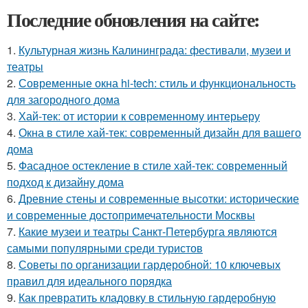
Последние обновления на сайте:
1.
Культурная жизнь Калининграда: фестивали, музеи и
театры
2.
Современные окна hi-tech: стиль и функциональность
для загородного дома
3.
Хай-тек: от истории к современному интерьеру
4.
Окна в стиле хай-тек: современный дизайн для вашего
дома
5.
Фасадное остекление в стиле хай-тек: современный
подход к дизайну дома
6.
Древние стены и современные высотки: исторические
и современные достопримечательности Москвы
7.
Какие музеи и театры Санкт-Петербурга являются
самыми популярными среди туристов
8.
Советы по организации гардеробной: 10 ключевых
правил для идеального порядка
9.
Как превратить кладовку в стильную гардеробную