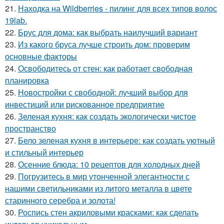
21.
Находка на Wildberries - пилинг для всех типов волос
19lab.
22.
Брус для дома: как выбрать наилучший вариант
23.
Из какого бруса лучше строить дом: проверим
основные факторы
24.
Освободитесь от стен: как работает свободная
планировка
25.
Новостройки с свободной: лучший выбор для
инвестиций или рискованное предприятие
26.
Зеленая кухня: как создать экологически чистое
пространство
27.
Бело зеленая кухня в интерьере: как создать уютный
и стильный интерьер
28.
Осенние блюда: 10 рецептов для холодных дней
29.
Погрузитесь в мир утонченной элегантности с
нашими светильниками из литого металла в цвете
старинного серебра и золота!
30.
Роспись стен акриловыми красками: как сделать