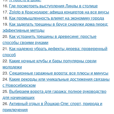
16.
Где посмотреть выступления Линды в столице
17.
Zoloto в Краснодаре: афиша концертов на все вкусы
18.
Как промышленность влияет на экономику города
19.
Как заделать трещины в брусе снаружи дома перед:
эффективные методы
20.
Как устранить трещины в древесине: простые
способы своими руками
21.
Как надежно убрать дефекты дерева: проверенный
способ
22.
Какие ночные клубы и бары популярны среди
молодежи
23.
Секционные гаражные ворота: все плюсы и минусы
24.
Какие рекорды или уникальные достижения связаны
с Новосибирском
25.
Выбираем ворота для гаража: полное руководство
для начинающих
26.
Активный отдых в Йошкар-Оле: спорт, природа и
приключения