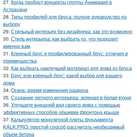
27.
Когда пройдут концерты группы Анимация в
Астрахани
28.
Типы профилей для бруса: полное руководство по
выбору
29.
Стильный интерьер без дизайнера: как это возможно
30.
Стиль интерьера: как выбрать то, что подходит
именно вам
31.
Клееный брус и профилированный брус: отличия и
преимущества
32.
Как выбрать наилучший материал для дома из бруса
33.
Брус или клееный брус: какой выбор для вашего
дома
34.
Осень: время изменения рациона
35.
Создание уютного интерьера: зеленая и белая кухня
36.
Улучшите внешний вид своего дома с помощью
эффективных способов обшивки фронтона крыши
37.
Калькулятор монолитной плиты фундамента
KALK.PRO: простой способ рассчитать необходимый
объем бетона