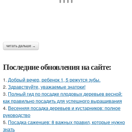
читать дальше →
Последние обновления на сайте:
1.
Добрый вечер, ребенок 1, 5 режутся зубы.
2.
Здравствуйте, уважаемые знатоки!
3.
Полный гид по посадке плодовых деревьев весной:
как правильно посадить для успешного выращивания
4.
Весенняя посадка деревьев и кустарников: полное
руководство
5.
Посадка саженцев: 8 важных правил, которые нужно
знать