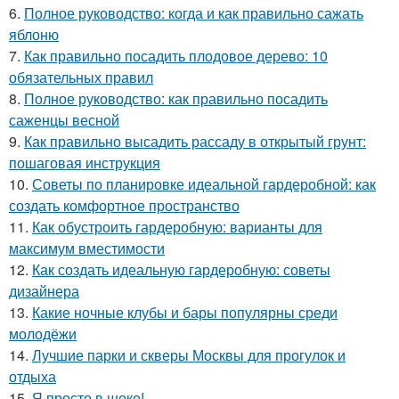
6.
Полное руководство: когда и как правильно сажать
яблоню
7.
Как правильно посадить плодовое дерево: 10
обязательных правил
8.
Полное руководство: как правильно посадить
саженцы весной
9.
Как правильно высадить рассаду в открытый грунт:
пошаговая инструкция
10.
Советы по планировке идеальной гардеробной: как
создать комфортное пространство
11.
Как обустроить гардеробную: варианты для
максимум вместимости
12.
Как создать идеальную гардеробную: советы
дизайнера
13.
Какие ночные клубы и бары популярны среди
молодёжи
14.
Лучшие парки и скверы Москвы для прогулок и
отдыха
15.
Я просто в шоке!