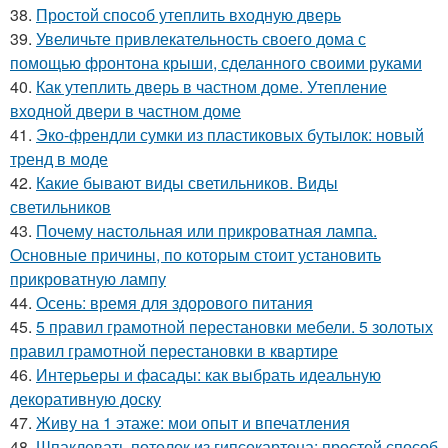
38.
Простой способ утеплить входную дверь
39.
Увеличьте привлекательность своего дома с
помощью фронтона крыши, сделанного своими руками
40.
Как утеплить дверь в частном доме. Утепление
входной двери в частном доме
41.
Эко-френдли сумки из пластиковых бутылок: новый
тренд в моде
42.
Какие бывают виды светильников. Виды
светильников
43.
Почему настольная или прикроватная лампа.
Основные причины, по которым стоит установить
прикроватную лампу
44.
Осень: время для здорового питания
45.
5 правил грамотной перестановки мебели. 5 золотых
правил грамотной перестановки в квартире
46.
Интерьеры и фасады: как выбрать идеальную
декоративную доску
47.
Живу на 1 этаже: мои опыт и впечатления
48.
Шпаклевать потолок из гипсокартона: простой способ