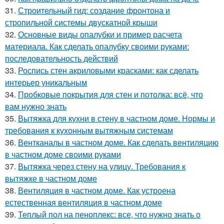
31.
Строительный гид: создание фронтона и
стропильной системы двускатной крыши
32.
Основные виды опалубки и пример расчета
материала. Как сделать опалубку своими руками:
последовательность действий
33.
Роспись стен акриловыми красками: как сделать
интерьер уникальным
34.
Пробковые покрытия для стен и потолка: всё, что
вам нужно знать
35.
Вытяжка для кухни в стену в частном доме. Нормы и
требования к кухонным вытяжным системам
36.
Вентканалы в частном доме. Как сделать вентиляцию
в частном доме своими руками
37.
Вытяжка через стену на улицу. Требования к
вытяжке в частном доме
38.
Вентиляция в частном доме. Как устроена
естественная вентиляция в частном доме
39.
Теплый пол на пеноплекс: все, что нужно знать о