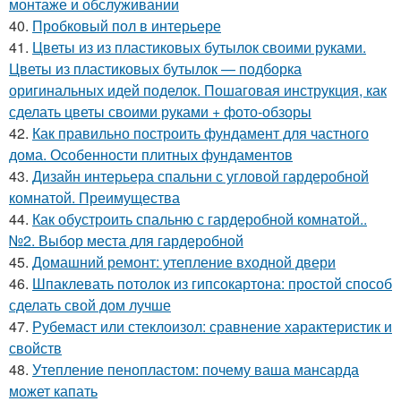
монтаже и обслуживании
40.
Пробковый пол в интерьере
41.
Цветы из из пластиковых бутылок своими руками.
Цветы из пластиковых бутылок — подборка
оригинальных идей поделок. Пошаговая инструкция, как
сделать цветы своими руками + фото-обзоры
42.
Как правильно построить фундамент для частного
дома. Особенности плитных фундаментов
43.
Дизайн интерьера спальни с угловой гардеробной
комнатой. Преимущества
44.
Как обустроить спальню с гардеробной комнатой..
№2. Выбор места для гардеробной
45.
Домашний ремонт: утепление входной двери
46.
Шпаклевать потолок из гипсокартона: простой способ
сделать свой дом лучше
47.
Рубемаст или стеклоизол: сравнение характеристик и
свойств
48.
Утепление пенопластом: почему ваша мансарда
может капать