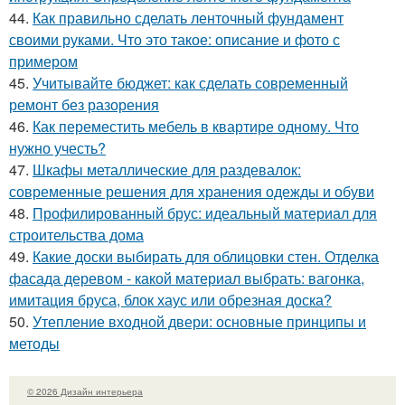
44.
Как правильно сделать ленточный фундамент
своими руками. Что это такое: описание и фото с
примером
45.
Учитывайте бюджет: как сделать современный
ремонт без разорения
46.
Как переместить мебель в квартире одному. Что
нужно учесть?
47.
Шкафы металлические для раздевалок:
современные решения для хранения одежды и обуви
48.
Профилированный брус: идеальный материал для
строительства дома
49.
Какие доски выбирать для облицовки стен. Отделка
фасада деревом - какой материал выбрать: вагонка,
имитация бруса, блок хаус или обрезная доска?
50.
Утепление входной двери: основные принципы и
методы
© 2026 Дизайн интерьера