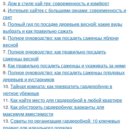
3.
Дом в стиле хай-тек: современность и комфорт
4.
Интерьер хайтек с большими окнами: современность и
свет
5.
Полный гид по посадке деревьев весной: какие виды
выбрать и как правильно сажать
6.
Полное руководство: как посадить саженцы яблони
весной
7.
Полное руководство: как правильно посадить
саженцы весной
8.
Как правильно посадить саженцы и ухаживать за ними
9.
Полное руководство: как посадить саженцы плодовых
деревьев и кустарников
10.
Тайная комната: как превратить гардеробную в
уютное убежище
11.
Как найти место для гардеробной в любой квартире
12.
Как обустроить гардеробную: варианты для
максимум вместимости
13.
Советы по организации гардеробной: 10 ключевых
правил для идеального порядка