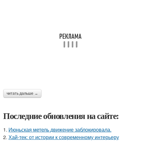
читать дальше →
Последние обновления на сайте:
1.
Июньская метель движение заблокировала.
2.
Хай-тек: от истории к современному интерьеру