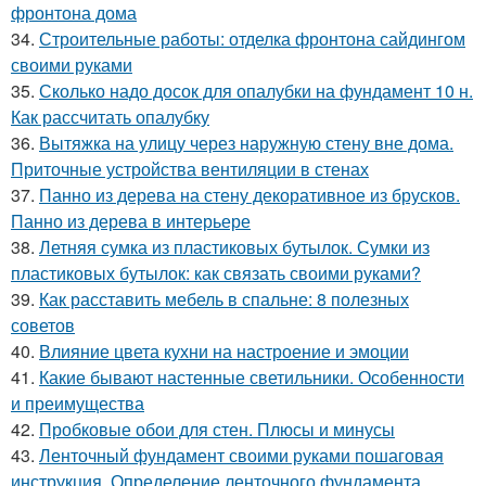
фронтона дома
34.
Строительные работы: отделка фронтона сайдингом
своими руками
35.
Сколько надо досок для опалубки на фундамент 10 н.
Как рассчитать опалубку
36.
Вытяжка на улицу через наружную стену вне дома.
Приточные устройства вентиляции в стенах
37.
Панно из дерева на стену декоративное из брусков.
Панно из дерева в интерьере
38.
Летняя сумка из пластиковых бутылок. Сумки из
пластиковых бутылок: как связать своими руками?
39.
Как расставить мебель в спальне: 8 полезных
советов
40.
Влияние цвета кухни на настроение и эмоции
41.
Какие бывают настенные светильники. Особенности
и преимущества
42.
Пробковые обои для стен. Плюсы и минусы
43.
Ленточный фундамент своими руками пошаговая
инструкция. Определение ленточного фундамента